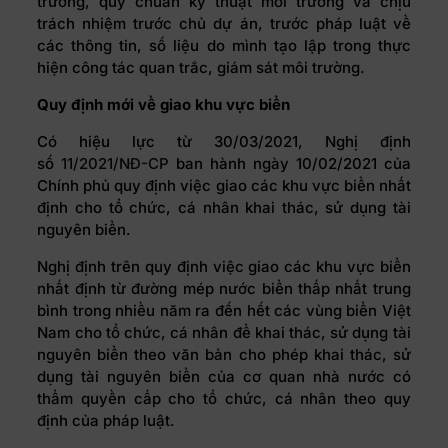
trường, quy chuẩn kỹ thuật môi trường và chịu
trách nhiệm trước chủ dự án, trước pháp luật về
các thông tin, số liệu do mình tạo lập trong thực
hiện công tác quan trắc, giám sát môi trường.
Quy định mới về giao khu vực biển
Có hiệu lực từ 30/03/2021, Nghị định
số
11/2021/NĐ-CP
ban hành ngày 10/02/2021 của
Chính phủ quy định việc giao các khu vực biển nhất
định cho tổ chức, cá nhân khai thác, sử dụng tài
nguyên biển.
Nghị định trên quy định việc giao các khu vực biển
nhất định từ đường mép nước biển thấp nhất trung
bình trong nhiều năm ra đến hết các vùng biển Việt
Nam cho tổ chức, cá nhân để khai thác, sử dụng tài
nguyên biển theo văn bản cho phép khai thác, sử
dụng tài nguyên biển của cơ quan nhà nước có
thẩm quyền cấp cho tổ chức, cá nhân theo quy
định của pháp luật.