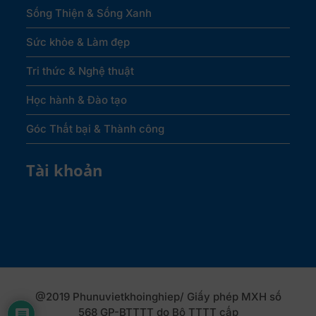
Sống Thiện & Sống Xanh
Sức khỏe & Làm đẹp
Tri thức & Nghệ thuật
Học hành & Đào tạo
Góc Thất bại & Thành công
Tài khoản
@2019 Phunuvietkhoinghiep/ Giấy phép MXH số
568 GP-BTTTT do Bộ TTTT cấp