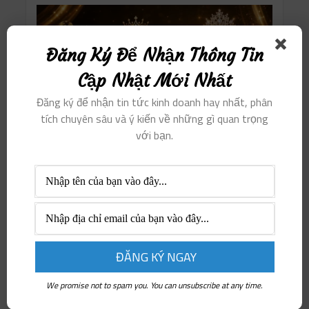
Đăng Ký Để Nhận Thông Tin
Cập Nhật Mới Nhất
Đăng ký để nhận tin tức kinh doanh hay nhất, phân
tích chuyên sâu và ý kiến ​​về những gì quan trọng
với bạn.
We promise not to spam you. You can unsubscribe at any time.