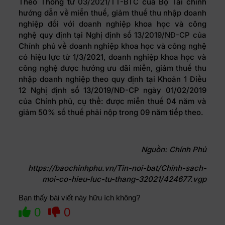
Theo Thông tư
03/2021/TT-BTC
của Bộ Tài chính
hướng dẫn về miễn thuế, giảm thuế thu nhập doanh
nghiệp đối với doanh nghiệp khoa học và công
nghệ quy định tại Nghị định số
13/2019/NĐ-CP
của
Chính phủ về doanh nghiệp khoa học và công nghệ
có hiệu lực từ 1/3/2021, doanh nghiệp khoa học và
công nghệ được hưởng ưu đãi miễn, giảm thuế thu
nhập doanh nghiệp theo quy định tại Khoản 1 Điều
12 Nghị định số 13/2019/NĐ-CP ngày 01/02/2019
của Chính phủ, cụ thể: được miễn thuế 04 năm và
giảm 50% số thuế phải nộp trong 09 năm tiếp theo.
Nguồn: Chính Phủ
https://baochinhphu.vn/Tin-noi-bat/Chinh-sach-
moi-co-hieu-luc-tu-thang-32021/424677.vgp
Bạn thấy bài viết này hữu ích không?
0
0