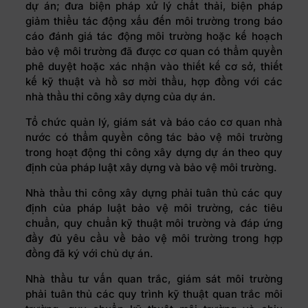
dự án; đưa biện pháp xử lý chất thải, biện pháp
giảm thiểu tác động xấu đến môi trường trong báo
cáo đánh giá tác động môi trường hoặc kế hoạch
bảo vệ môi trường đã được cơ quan có thẩm quyền
phê duyệt hoặc xác nhận vào thiết kế cơ sở, thiết
kế kỹ thuật và hồ sơ mời thầu, hợp đồng với các
nhà thầu thi công xây dựng của dự án.
Tổ chức quản lý, giám sát và báo cáo cơ quan nhà
nước có thẩm quyền công tác bảo vệ môi trường
trong hoạt động thi công xây dựng dự án theo quy
định của pháp luật xây dựng và bảo vệ môi trường.
Nhà thầu thi công xây dựng phải tuân thủ các quy
định của pháp luật bảo vệ môi trường, các tiêu
chuẩn, quy chuẩn kỹ thuật môi trường và đáp ứng
đầy đủ yêu cầu về bảo vệ môi trường trong hợp
đồng đã ký với chủ dự án.
Nhà thầu tư vấn quan trắc, giám sát môi trường
phải tuân thủ các quy trình kỹ thuật quan trắc môi