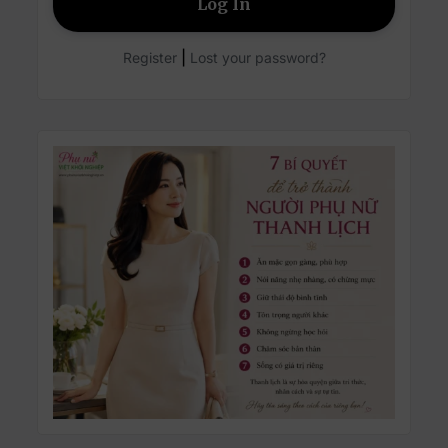
|
Register
Lost your password?