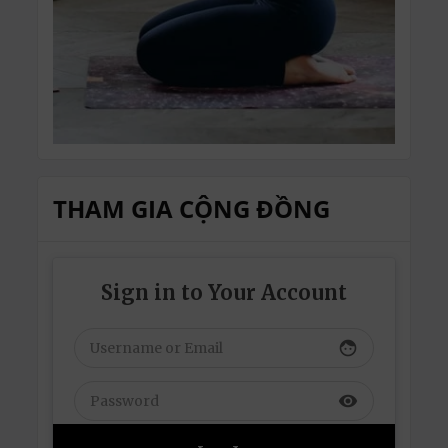
THAM GIA CỘNG ĐỒNG
Sign in to Your Account
face
visibility