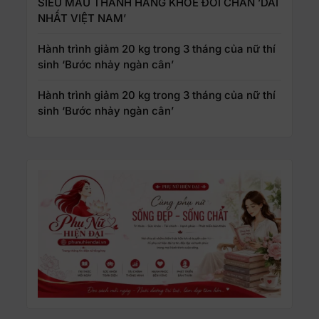
SIÊU MẪU THANH HẰNG KHOE ĐÔI CHÂN ’DÀI
NHẤT VIỆT NAM’
Hành trình giảm 20 kg trong 3 tháng của nữ thí
sinh ‘Bước nhảy ngàn cân’
Hành trình giảm 20 kg trong 3 tháng của nữ thí
sinh ‘Bước nhảy ngàn cân’