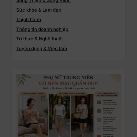
Sống Thiện & Sống Xanh
Sức khỏe & Làm đẹp
Thịnh hành
Thông tin doanh nghiệp
Tri thức & Nghệ thuật
Tuyển dụng & Việc làm