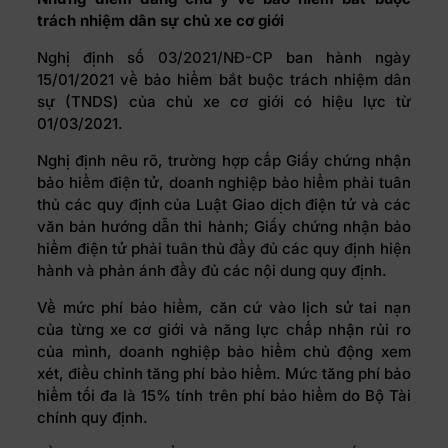
trách nhiệm dân sự chủ xe cơ giới
Nghị định số
03/2021/NĐ-CP
ban hành ngày
15/01/2021 về bảo hiểm bắt buộc trách nhiệm dân
sự (TNDS) của chủ xe cơ giới có hiệu lực từ
01/03/2021.
Nghị định nêu rõ, trường hợp cấp Giấy chứng nhận
bảo hiểm điện tử, doanh nghiệp bảo hiểm phải tuân
thủ các quy định của Luật Giao dịch điện tử và các
văn bản hướng dẫn thi hành; Giấy chứng nhận bảo
hiểm điện tử phải tuân thủ đầy đủ các quy định hiện
hành và phản ánh đầy đủ các nội dung quy định.
Về mức phí bảo hiểm, căn cứ vào lịch sử tai nạn
của từng xe cơ giới và năng lực chấp nhận rủi ro
của mình, doanh nghiệp bảo hiểm chủ động xem
xét, điều chỉnh tăng phí bảo hiểm. Mức tăng phí bảo
hiểm tối đa là 15% tính trên phí bảo hiểm do Bộ Tài
chính quy định.