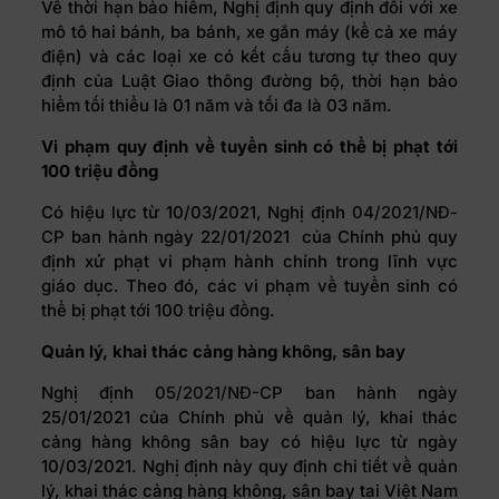
Về thời hạn bảo hiểm, Nghị định quy định đối với xe
mô tô hai bánh, ba bánh, xe gắn máy (kể cả xe máy
điện) và các loại xe có kết cấu tương tự theo quy
định của Luật Giao thông đường bộ, thời hạn bảo
hiểm tối thiểu là 01 năm và tối đa là 03 năm.
Vi phạm quy định về tuyển sinh có thể bị phạt tới
100 triệu đồng
Có hiệu lực từ 10/03/2021, Nghị định
04/2021/NĐ-
CP
ban hành ngày 22/01/2021 của Chính phủ quy
định xử phạt vi phạm hành chính trong lĩnh vực
giáo dục. Theo đó, các vi phạm về tuyển sinh có
thể bị phạt tới 100 triệu đồng.
Quản lý, khai thác cảng hàng không, sân bay
Nghị định
05/2021/NĐ-CP
ban hành ngày
25/01/2021 của Chính phủ về quản lý, khai thác
cảng hàng không sân bay có hiệu lực từ ngày
10/03/2021. Nghị định này quy định chi tiết về quản
lý, khai thác cảng hàng không, sân bay tại Việt Nam