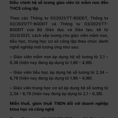
Điều chỉnh hệ số lương giáo viên từ mầm non đến
THCS công lập
Theo các Thông tư 01/2021/TT-BGDĐT, Thông tư
02/2021/TT-BGDĐT và Thông tư 03/2021/TT-
BGDĐT của Bộ Giáo dục và Đào tạo, kể từ
20/3/2021, cách xếp lương cho giáo viên mầm non,
tiểu học, trung học cơ sở công lập theo chức danh
nghề nghiệp mới tương ứng như sau:
– Giáo viên mầm non áp dụng hệ số lương từ 2,1 –
6,38 (hiện nay đang áp dụng từ 1,86 – 4,98).
– Giáo viên tiểu học áp dụng hệ số lương từ 2,34 –
6,78 (hiện nay đang áp dụng từ 1,86 – 4,98).
– Giáo viên trung học cơ sở áp dụng hệ số lương từ
2,34 – 6,78 (hiện nay đang áp dụng từ 2,1 – 6,38).
Miễn thuế, giảm thuế TNDN đối với doanh nghiệp
khoa học và công nghệ