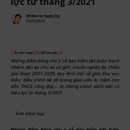
lực từ tháng 3/2021
Written by
Hạnh Chi
02/03/2021
8 min read
1,587words
Những điểm đáng chú ý về bảo hiểm bắt buộc trách
nhiệm dân sự chủ xe cơ giới; chuẩn nghèo đa chiều
giai đoạn 2021-2025; quy định mới về giao khu vực
biển; điều chỉnh hệ số lương giáo viên từ mầm non
đến THCS công lập;… là những chính sách mới có
hiệu lực từ tháng 3/2021.
Ảnh minh họa
Những điểm đáng chú ý về bảo hiểm bắt buộc