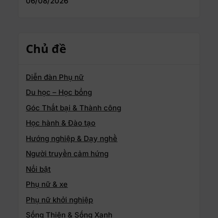
06/08/2026
Chủ đề
Diễn đàn Phụ nữ
Du học – Học bổng
Góc Thất bại & Thành công
Học hành & Đào tạo
Hướng nghiệp & Dạy nghề
Người truyền cảm hứng
Nổi bật
Phụ nữ & xe
Phụ nữ khởi nghiệp
Sống Thiện & Sống Xanh