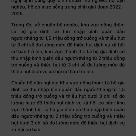
Nghị định cũng quy định chuẩn hộ nghèo, hộ cận
nghèo, hộ có mức sống trung bình giai đoạn 2022 –
2025.
Trong đó, về chuẩn hộ nghèo, khu vực nông thôn:
Là hộ gia đình có thu nhập bình quân đầu
người/tháng từ 1,5 triệu đồng trở xuống và thiếu hụt
từ 3 chỉ số đo lường mức độ thiếu hụt dịch vụ xã hội
cơ bản trở lên; khu vực thành thị: Là hộ gia đình có
thu nhập bình quân đầu người/tháng từ 2 triệu đồng
trở xuống và thiếu hụt từ 3 chỉ số đo lường mức độ
thiếu hụt dịch vụ xã hội cơ bản trở lên.
Chuẩn hộ cận nghèo: Khu vực nông thôn: Là hộ gia
đình có thu nhập bình quân đầu người/tháng từ 1,5
triệu đồng trở xuống và thiếu hụt dưới 3 chỉ số đo
lường mức độ thiếu hụt dịch vụ xã hội cơ bản; khu
vực thành thị: Là hộ gia đình có thu nhập bình quân
đầu người/tháng từ 2 triệu đồng trở xuống và thiếu
hụt dưới 3 chỉ số đo lường mức độ thiếu hụt dịch vụ
xã hội cơ bản.