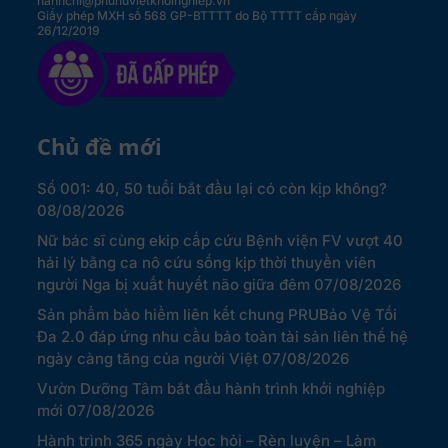
hanhchi@phunuvietkhoinghiep.vn
Giấy phép MXH số 568 GP-BTTTT do Bộ TTTT cấp ngày
26/12/2019
Chủ đề mới
Số 001: 40, 50 tuổi bắt đầu lại có còn kịp không?
08/08/2026
Nữ bác sĩ cùng ekip cấp cứu Bệnh viện FV vượt 40
hải lý bằng ca nô cứu sống kịp thời thuyền viên
người Nga bị xuất huyết não giữa đêm
07/08/2026
Sản phẩm bảo hiểm liên kết chung PRUBảo Vệ Tối
Đa 2.0 đáp ứng nhu cầu bảo toàn tài sản liên thế hệ
ngày càng tăng của người Việt
07/08/2026
Vườn Dưỡng Tâm bắt đầu hành trình khởi nghiệp
mới
07/08/2026
Hành trình 365 ngày Học hỏi – Rèn luyện – Làm