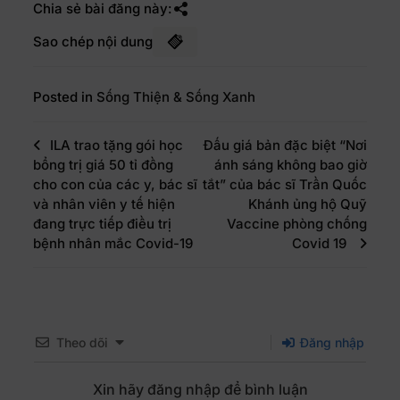
Chia sẻ bài đăng này:
Sao chép nội dung
Posted in
Sống Thiện & Sống Xanh
ILA trao tặng gói học
Đấu giá bản đặc biệt “Nơi
bổng trị giá 50 tỉ đồng
ánh sáng không bao giờ
cho con của các y, bác sĩ
tắt” của bác sĩ Trần Quốc
và nhân viên y tế hiện
Khánh ủng hộ Quỹ
đang trực tiếp điều trị
Vaccine phòng chống
bệnh nhân mắc Covid-19
Covid 19
Theo dõi
Đăng nhập
Xin hãy đăng nhập để bình luận