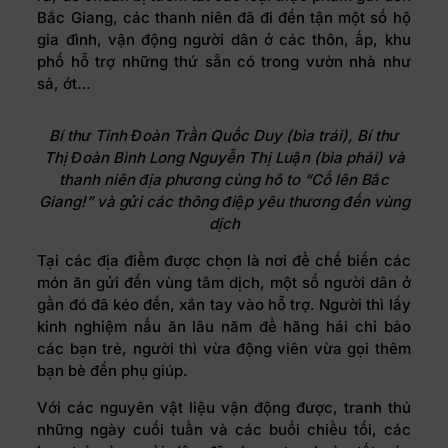
Bắc Giang, các thanh niên đã đi đến tận một số hộ
gia đình, vận động người dân ở các thôn, ấp, khu
phố hỗ trợ những thứ sẵn có trong vườn nhà như
sả, ớt…
Bí thư Tỉnh Đoàn Trần Quốc Duy (bìa trái), Bí thư
Thị Đoàn Bình Long Nguyễn Thị Luận (bìa phải) và
thanh niên địa phương cùng hô to “Cố lên Bắc
Giang!” và gửi các thông điệp yêu thương đến vùng
dịch
Tại các địa điểm được chọn là nơi để chế biến các
món ăn gửi đến vùng tâm dịch, một số người dân ở
gần đó đã kéo đến, xắn tay vào hỗ trợ. Người thì lấy
kinh nghiệm nấu ăn lâu năm để hăng hái chỉ bảo
các bạn trẻ, người thì vừa động viên vừa gọi thêm
bạn bè đến phụ giúp.
Với các nguyên vật liệu vận động được, tranh thủ
những ngày cuối tuần và các buổi chiều tối, các