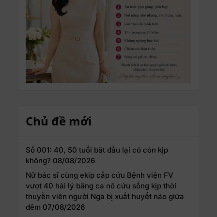
Chủ đề mới
Số 001: 40, 50 tuổi bắt đầu lại có còn kịp
không?
08/08/2026
Nữ bác sĩ cùng ekip cấp cứu Bệnh viện FV
vượt 40 hải lý bằng ca nô cứu sống kịp thời
thuyền viên người Nga bị xuất huyết não giữa
đêm
07/08/2026