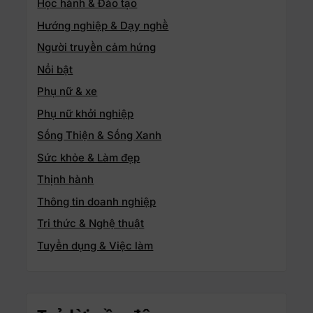
Học hành & Đào tạo
Hướng nghiệp & Dạy nghề
Người truyền cảm hứng
Nổi bật
Phụ nữ & xe
Phụ nữ khởi nghiệp
Sống Thiện & Sống Xanh
Sức khỏe & Làm đẹp
Thịnh hành
Thông tin doanh nghiệp
Tri thức & Nghệ thuật
Tuyển dụng & Việc làm