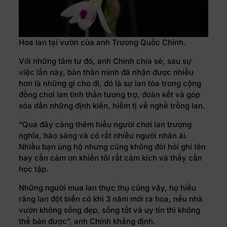
Hoa lan tại vườn của anh Trương Quốc Chính.
Với những tâm tư đó, anh Chính chia sẻ, sau sự
việc lần này, bản thân mình đã nhận được nhiều
hơn là những gì cho đi, đó là sự lan tỏa trong cộng
đồng chơi lan tinh thần tương trợ, đoàn kết và góp
xóa dần những định kiến, hiềm tị về nghề trồng lan.
“Qua đây càng thêm hiểu người chơi lan trượng
nghĩa, hào sảng và có rất nhiều người nhân ái.
Nhiều bạn ủng hộ nhưng cũng không đòi hỏi ghi tên
hay cần cảm ơn khiến tôi rất cảm kích và thấy cần
học tập.
Những người mua lan thực thụ cũng vậy, họ hiểu
rằng lan đột biến có khi 3 năm mới ra hoa, nếu nhà
vườn không sống đẹp, sống tốt và uy tín thì không
thể bán được”, anh Chính khẳng định.