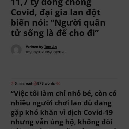
11,7 tỷ đồng chống
Covid, đại gia lan đột
biến nói: “Người quân
tử sống là để cho đi”
Written by
Tam An
05/08/202005/08/2020
5 min read
878 words
“Việc tôi làm chỉ nhỏ bé, còn có
nhiều người chơi lan dù đang
gặp khó khăn vì dịch Covid-19
nhưng vẫn ủng hộ, không đòi