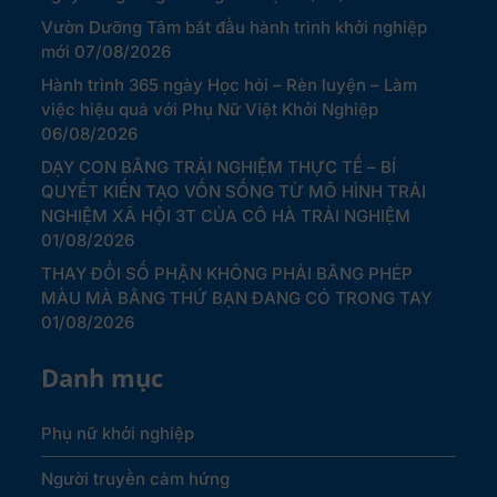
Vườn Dưỡng Tâm bắt đầu hành trình khởi nghiệp
mới
07/08/2026
Hành trình 365 ngày Học hỏi – Rèn luyện – Làm
việc hiệu quả với Phụ Nữ Việt Khởi Nghiệp
06/08/2026
DẠY CON BẰNG TRẢI NGHIỆM THỰC TẾ – BÍ
QUYẾT KIẾN TẠO VỐN SỐNG TỪ MÔ HÌNH TRẢI
NGHIỆM XÃ HỘI 3T CỦA CÔ HÀ TRẢI NGHIỆM
01/08/2026
THAY ĐỔI SỐ PHẬN KHÔNG PHẢI BẰNG PHÉP
MÀU MÀ BẰNG THỨ BẠN ĐANG CÓ TRONG TAY
01/08/2026
Danh mục
Phụ nữ khởi nghiệp
Người truyền cảm hứng