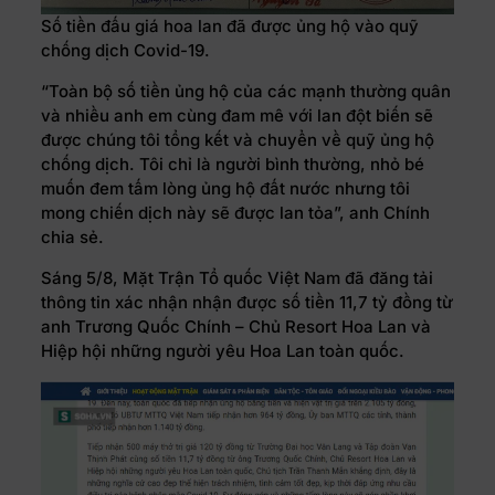
Số tiền đấu giá hoa lan đã được ủng hộ vào quỹ
chống dịch Covid-19.
“Toàn bộ số tiền ủng hộ của các mạnh thường quân
và nhiều anh em cùng đam mê với lan đột biến sẽ
được chúng tôi tổng kết và chuyển về quỹ ủng hộ
chống dịch. Tôi chỉ là người bình thường, nhỏ bé
muốn đem tấm lòng ủng hộ đất nước nhưng tôi
mong chiến dịch này sẽ được lan tỏa”, anh Chính
chia sẻ.
Sáng 5/8, Mặt Trận Tổ quốc Việt Nam đã đăng tải
thông tin xác nhận nhận được số tiền 11,7 tỷ đồng từ
anh Trương Quốc Chính – Chủ Resort Hoa Lan và
Hiệp hội những người yêu Hoa Lan toàn quốc.