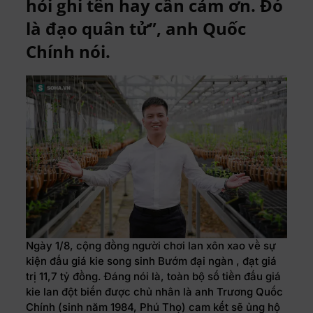
hỏi ghi tên hay cần cảm ơn. Đó
là đạo quân tử”, anh Quốc
Chính nói.
Ngày 1/8, cộng đồng người chơi lan xôn xao về sự
kiện đấu giá kie song sinh Bướm đại ngàn , đạt giá
trị 11,7 tỷ đồng. Đáng nói là, toàn bộ số tiền đấu giá
kie lan đột biến được chủ nhân là anh Trương Quốc
Chính (sinh năm 1984, Phú Thọ) cam kết sẽ ủng hộ