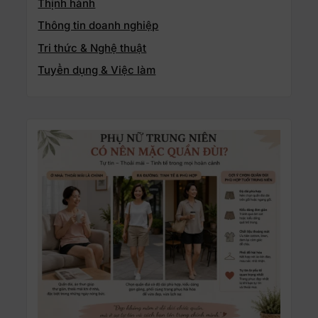
Thịnh hành
Thông tin doanh nghiệp
Tri thức & Nghệ thuật
Tuyển dụng & Việc làm