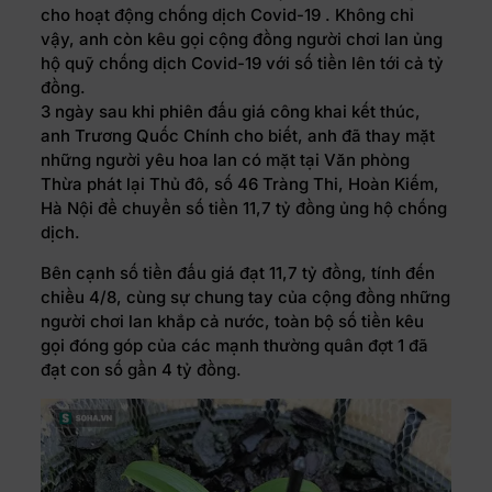
cho hoạt động chống dịch Covid-19 . Không chỉ
vậy, anh còn kêu gọi cộng đồng người chơi lan ủng
hộ quỹ chống dịch Covid-19 với số tiền lên tới cả tỷ
đồng.
3 ngày sau khi phiên đấu giá công khai kết thúc,
anh Trương Quốc Chính cho biết, anh đã thay mặt
những người yêu hoa lan có mặt tại Văn phòng
Thừa phát lại Thủ đô, số 46 Tràng Thi, Hoàn Kiếm,
Hà Nội để chuyển số tiền 11,7 tỷ đồng ủng hộ chống
dịch.
Bên cạnh số tiền đấu giá đạt 11,7 tỷ đồng, tính đến
chiều 4/8, cùng sự chung tay của cộng đồng những
người chơi lan khắp cả nước, toàn bộ số tiền kêu
gọi đóng góp của các mạnh thường quân đợt 1 đã
đạt con số gần 4 tỷ đồng.