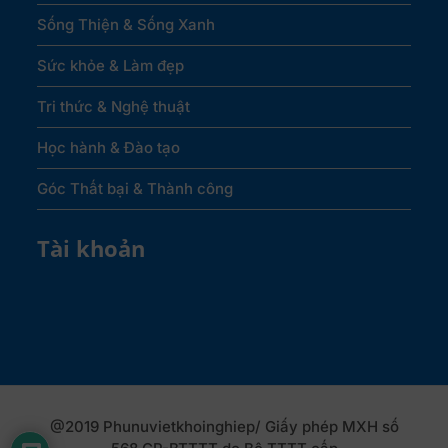
Sống Thiện & Sống Xanh
Sức khỏe & Làm đẹp
Tri thức & Nghệ thuật
Học hành & Đào tạo
Góc Thất bại & Thành công
Tài khoản
@2019 Phunuvietkhoinghiep/ Giấy phép MXH số