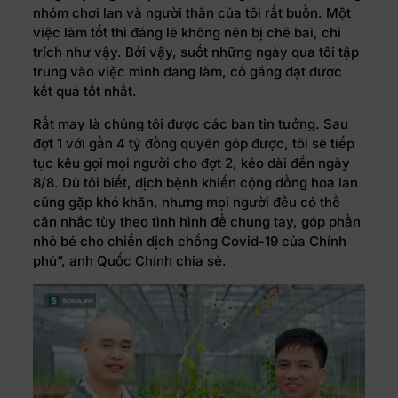
nhóm chơi lan và người thân của tôi rất buồn. Một
việc làm tốt thì đáng lẽ không nên bị chê bai, chỉ
trích như vậy. Bởi vậy, suốt những ngày qua tôi tập
trung vào việc mình đang làm, cố gắng đạt được
kết quả tốt nhất.
Rất may là chúng tôi được các bạn tin tưởng. Sau
đợt 1 với gần 4 tỷ đồng quyên góp được, tôi sẽ tiếp
tục kêu gọi mọi người cho đợt 2, kéo dài đến ngày
8/8. Dù tôi biết, dịch bệnh khiến cộng đồng hoa lan
cũng gặp khó khăn, nhưng mọi người đều có thể
cân nhắc tùy theo tình hình để chung tay, góp phần
nhỏ bé cho chiến dịch chống Covid-19 của Chính
phủ”, anh Quốc Chính chia sẻ.