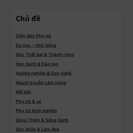
Chủ đề
Diễn đàn Phụ nữ
Du học – Học bổng
Góc Thất bại & Thành công
Học hành & Đào tạo
Hướng nghiệp & Dạy nghề
Người truyền cảm hứng
Nổi bật
Phụ nữ & xe
Phụ nữ khởi nghiệp
Sống Thiện & Sống Xanh
Sức khỏe & Làm đẹp