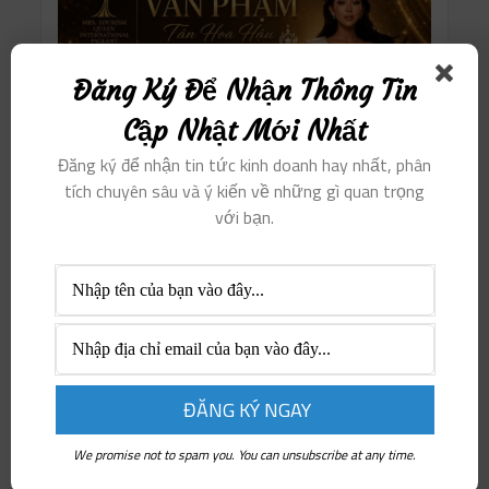
Đăng Ký Để Nhận Thông Tin
Cập Nhật Mới Nhất
Đăng ký để nhận tin tức kinh doanh hay nhất, phân
tích chuyên sâu và ý kiến ​​về những gì quan trọng
với bạn.
We promise not to spam you. You can unsubscribe at any time.