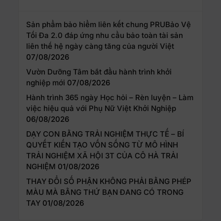
Sản phẩm bảo hiểm liên kết chung PRUBảo Vệ
Tối Đa 2.0 đáp ứng nhu cầu bảo toàn tài sản
liên thế hệ ngày càng tăng của người Việt
07/08/2026
Vườn Dưỡng Tâm bắt đầu hành trình khởi
nghiệp mới
07/08/2026
Hành trình 365 ngày Học hỏi – Rèn luyện – Làm
việc hiệu quả với Phụ Nữ Việt Khởi Nghiệp
06/08/2026
DẠY CON BẰNG TRẢI NGHIỆM THỰC TẾ – BÍ
QUYẾT KIẾN TẠO VỐN SỐNG TỪ MÔ HÌNH
TRẢI NGHIỆM XÃ HỘI 3T CỦA CÔ HÀ TRẢI
NGHIỆM
01/08/2026
THAY ĐỔI SỐ PHẬN KHÔNG PHẢI BẰNG PHÉP
MÀU MÀ BẰNG THỨ BẠN ĐANG CÓ TRONG
TAY
01/08/2026