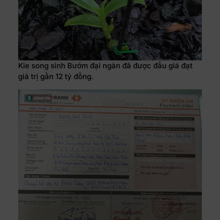
Kie song sinh Bướm đại ngàn đã được đấu giá đạt
giá trị gần 12 tỷ đồng.