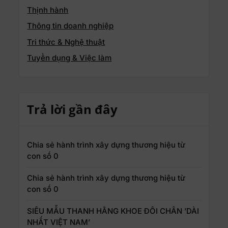
Thịnh hành
Thông tin doanh nghiệp
Tri thức & Nghệ thuật
Tuyển dụng & Việc làm
Trả lời gần đây
Chia sẻ hành trình xây dựng thương hiệu từ
con số 0
Chia sẻ hành trình xây dựng thương hiệu từ
con số 0
SIÊU MẪU THANH HẰNG KHOE ĐÔI CHÂN ’DÀI
NHẤT VIỆT NAM’