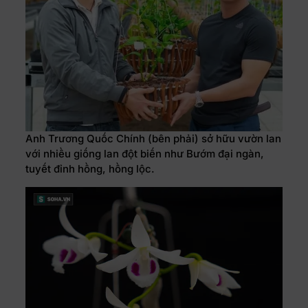
Anh Trương Quốc Chính (bên phải) sở hữu vườn lan
với nhiều giống lan đột biến như Bướm đại ngàn,
tuyết đỉnh hồng, hồng lộc.