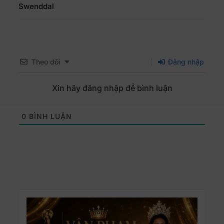
Swenddal
Theo dõi
Đăng nhập
Xin hãy đăng nhập để bình luận
0
BÌNH LUẬN