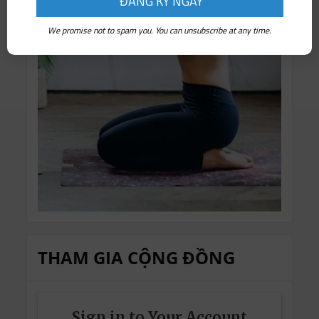
We promise not to spam you. You can unsubscribe at any time.
THAM GIA CỘNG ĐỒNG
Sign in to Your Account