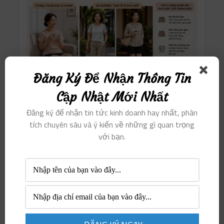
Đăng Ký Để Nhận Thông Tin
Cập Nhật Mới Nhất
Đăng ký để nhận tin tức kinh doanh hay nhất, phân
tích chuyên sâu và ý kiến ​​về những gì quan trọng
với bạn.