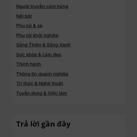
Người truyền cảm hứng
Nổi bật
Phụ nữ & xe
Phụ nữ khởi nghiệp
Sống Thiện & Sống Xanh
Sức khỏe & Làm đẹp
Thịnh hành
Thông tin doanh nghiệp
Tri thức & Nghệ thuật
Tuyển dụng & Việc làm
Trả lời gần đây