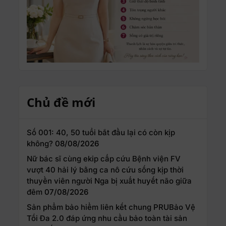
Chủ đề mới
Số 001: 40, 50 tuổi bắt đầu lại có còn kịp
không?
08/08/2026
Nữ bác sĩ cùng ekip cấp cứu Bệnh viện FV
vượt 40 hải lý bằng ca nô cứu sống kịp thời
thuyền viên người Nga bị xuất huyết não giữa
đêm
07/08/2026
Sản phẩm bảo hiểm liên kết chung PRUBảo Vệ
Tối Đa 2.0 đáp ứng nhu cầu bảo toàn tài sản