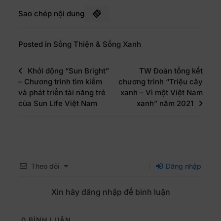
Sao chép nội dung
Posted in
Sống Thiện & Sống Xanh
Khởi động “Sun Bright”
TW Đoàn tổng kết
– Chương trình tìm kiếm
chương trình “Triệu cây
và phát triển tài năng trẻ
xanh – Vì một Việt Nam
của Sun Life Việt Nam
xanh” năm 2021
Theo dõi
Đăng nhập
Xin hãy đăng nhập để bình luận
0
BÌNH LUẬN