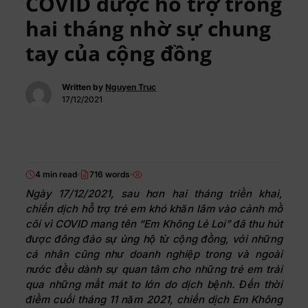
COVID được hỗ trợ trong
hai tháng nhờ sự chung
tay của cộng đồng
Written by
Nguyen Truc
17/12/2021
4 min read
716 words
Ngày 17/12/2021, sau hơn hai tháng triển khai,
chiến dịch hỗ trợ trẻ em khó khăn lâm vào cảnh mồ
côi vì COVID mang tên “Em Không Lẻ Loi” đã thu hút
được đông đảo sự ủng hộ từ cộng đồng, với những
cá nhân cũng như doanh nghiệp trong và ngoài
nước đều dành sự quan tâm cho những trẻ em trải
qua những mất mát to lớn do dịch bệnh. Đến thời
điểm cuối tháng 11 năm 2021, chiến dịch Em Không