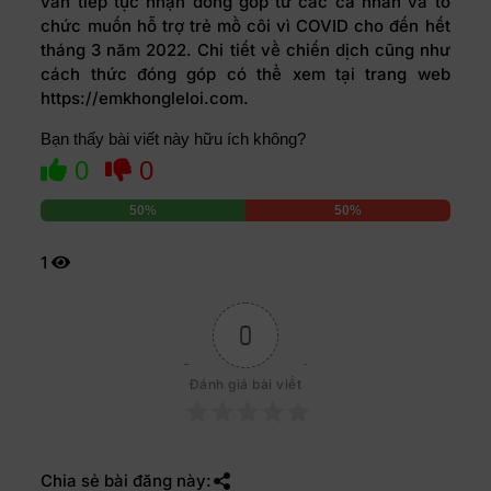
vẫn tiếp tục nhận đóng góp từ các cá nhân và tổ
chức muốn hỗ trợ trẻ mồ côi vì COVID cho đến hết
tháng 3 năm 2022. Chi tiết về chiến dịch cũng như
cách thức đóng góp có thể xem tại trang web
https://emkhongleloi.com.
Bạn thấy bài viết này hữu ích không?
0
0
50%
50%
1
0
Đánh giá bài viết
Chia sẻ bài đăng này: