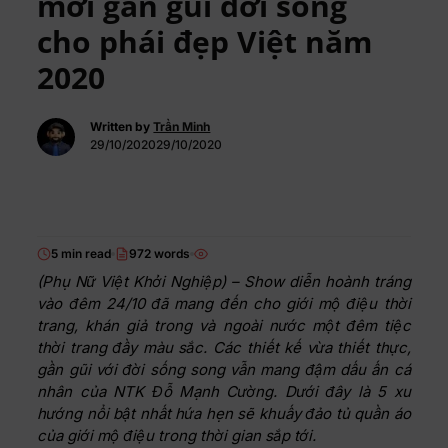
mới gần gũi đời sống
cho phái đẹp Việt năm
2020
Written by
Trần Minh
29/10/202029/10/2020
5 min read
972 words
(Phụ Nữ Việt Khởi Nghiệp) – Show diễn hoành tráng
vào đêm 24/10 đã mang đến cho giới mộ điệu thời
trang, khán giả trong và ngoài nước một đêm tiệc
thời trang đầy màu sắc. Các thiết kế vừa thiết thực,
gần gũi với đời sống song vẫn mang đậm dấu ấn cá
nhân của NTK Đỗ Mạnh Cường. Dưới đây là 5 xu
hướng nổi bật nhất hứa hẹn sẽ khuấy đảo tủ quần áo
của giới mộ điệu trong thời gian sắp tới.