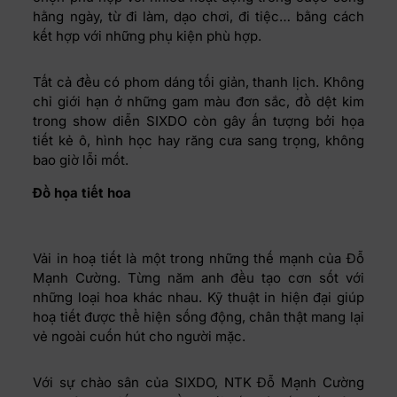
hằng ngày, từ đi làm, dạo chơi, đi tiệc… bằng cách
kết hợp với những phụ kiện phù hợp.
Tất cả đều có phom dáng tối giản, thanh lịch. Không
chỉ giới hạn ở những gam màu đơn sắc, đồ dệt kim
trong show diễn SIXDO còn gây ấn tượng bởi họa
tiết kẻ ô, hình học hay răng cưa sang trọng, không
bao giờ lỗi mốt.
Đồ họa tiết hoa
Vải in hoạ tiết là một trong những thế mạnh của Đỗ
Mạnh Cường. Từng năm anh đều tạo cơn sốt với
những loại hoa khác nhau. Kỹ thuật in hiện đại giúp
hoạ tiết được thể hiện sống động, chân thật mang lại
vẻ ngoài cuốn hút cho người mặc.
Với sự chào sân của SIXDO, NTK Đỗ Mạnh Cường