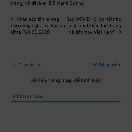
trang
,
đồ dệt kim
,
Đỗ Mạnh Cường
Nhan sắc lên hương
Sau COVID-19, cơ hội nào
nhờ công nghệ trẻ hóa da
cho xuất khẩu thời trang
Ultra FLX 6D 2020
và dệt may Việt Nam?
Theo dõi
Đăng nhập
Xin hãy đăng nhập để bình luận
0
BÌNH LUẬN