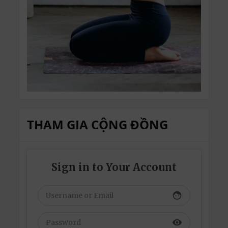
THAM GIA CỘNG ĐỒNG
Sign in to Your Account
face
visibility