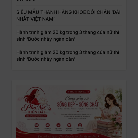
SIÊU MẪU THANH HẰNG KHOE ĐÔI CHÂN ’DÀI
NHẤT VIỆT NAM’
Hành trình giảm 20 kg trong 3 tháng của nữ thí
sinh ‘Bước nhảy ngàn cân’
Hành trình giảm 20 kg trong 3 tháng của nữ thí
sinh ‘Bước nhảy ngàn cân’