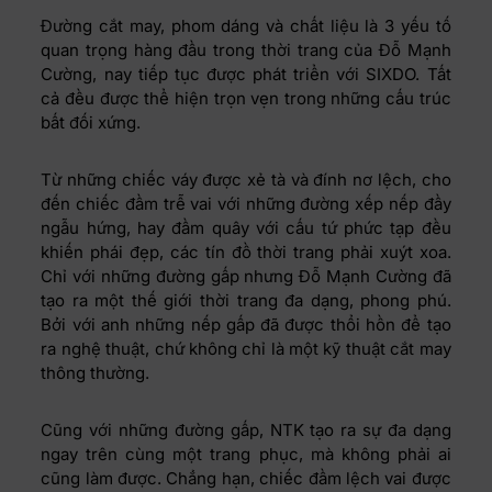
Đường cắt may, phom dáng và chất liệu là 3 yếu tố
quan trọng hàng đầu trong thời trang của Đỗ Mạnh
Cường, nay tiếp tục được phát triển với SIXDO. Tất
cả đều được thể hiện trọn vẹn trong những cấu trúc
bất đối xứng.
Từ những chiếc váy được xẻ tà và đính nơ lệch, cho
đến chiếc đầm trễ vai với những đường xếp nếp đầy
ngẫu hứng, hay đầm quây với cấu tứ phức tạp đều
khiến phái đẹp, các tín đồ thời trang phải xuýt xoa.
Chỉ với những đường gấp nhưng Đỗ Mạnh Cường đã
tạo ra một thế giới thời trang đa dạng, phong phú.
Bởi với anh những nếp gấp đã được thổi hồn để tạo
ra nghệ thuật, chứ không chỉ là một kỹ thuật cắt may
thông thường.
Cũng với những đường gấp, NTK tạo ra sự đa dạng
ngay trên cùng một trang phục, mà không phải ai
cũng làm được. Chẳng hạn, chiếc đầm lệch vai được