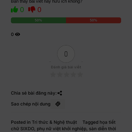
Bạn thấy bài viết này hữu ích không?
0
0
50%
50%
0
0
Đánh giá bài viết
Chia sẻ bài đăng này:
Sao chép nội dung
Posted in
Tri thức & Nghệ thuật
Tagged
họa tiết
chữ SIXDO
,
phụ nữ việt khởi nghiệp
,
sàn diễn thời