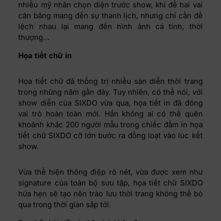
nhiều mỹ nhân chọn diện trước show, khi để hai vai
cân bằng mang đến sự thanh lịch, nhưng chỉ cần để
lệch nhau lại mang đến hình ảnh cá tính, thời
thượng…
Họa tiết chữ in
Họa tiết chữ đã thống trị nhiều sàn diễn thời trang
trong những năm gần đây. Tuy nhiên, có thể nói, với
show diễn của SIXDO vừa qua, họa tiết in đã đóng
vai trò hoàn toàn mới. Hẳn không ai có thể quên
khoảnh khắc 200 người mẫu trong chiếc đầm in họa
tiết chữ SIXDO cỡ lớn bước ra đồng loạt vào lúc kết
show.
Vừa thể hiện thông điệp rõ nét, vừa được xem như
signature của toàn bộ sưu tập, họa tiết chữ SIXDO
hứa hẹn sẽ tạo nên trào lưu thời trang không thể bỏ
qua trong thời gian sắp tới.