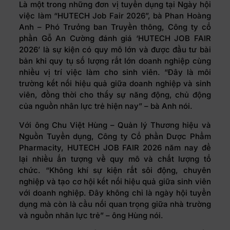
Là một trong những đơn vị tuyển dụng tại Ngày hội
việc làm “HUTECH Job Fair 2026”, bà Phan Hoàng
Anh – Phó Trưởng ban Truyền thông, Công ty cổ
phần Gỗ An Cường đánh giá ‘HUTECH JOB FAIR
2026’ là sự kiện có quy mô lớn và được đầu tư bài
bản khi quy tụ số lượng rất lớn doanh nghiệp cùng
nhiều vị trí việc làm cho sinh viên. “Đây là môi
trường kết nối hiệu quả giữa doanh nghiệp và sinh
viên, đồng thời cho thấy sự năng động, chủ động
của nguồn nhân lực trẻ hiện nay” – bà Anh nói.
Với ông Chu Việt Hùng – Quản lý Thương hiệu và
Nguồn Tuyển dụng, Công ty Cổ phần Dược Phẩm
Pharmacity, HUTECH JOB FAIR 2026 năm nay để
lại nhiều ấn tượng về quy mô và chất lượng tổ
chức. “Không khí sự kiện rất sôi động, chuyên
nghiệp và tạo cơ hội kết nối hiệu quả giữa sinh viên
với doanh nghiệp. Đây không chỉ là ngày hội tuyển
dụng mà còn là cầu nối quan trọng giữa nhà trường
và nguồn nhân lực trẻ” – ông Hùng nói.