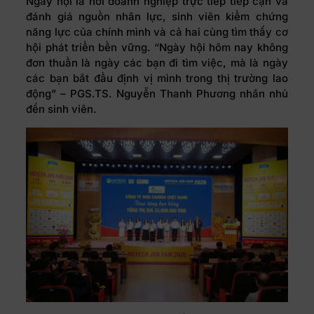
Ngày hội là nơi doanh nghiệp trực tiếp tiếp cận và
đánh giá nguồn nhân lực, sinh viên kiểm chứng
năng lực của chính mình và cả hai cùng tìm thấy cơ
hội phát triển bền vững. “Ngày hội hôm nay không
đơn thuần là ngày các bạn đi tìm việc, mà là ngày
các bạn bắt đầu định vị mình trong thị trường lao
động” – PGS.TS. Nguyễn Thanh Phương nhắn nhủ
đến sinh viên.