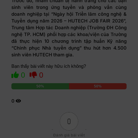
Trước đó, nhằm chuẩn bị hành trang cho các bạn
sinh viên trong ứng tuyển và phỏng vấn cùng
doanh nghiệp tại “Ngày hội Triển lãm công nghệ &
Tuyển dụng năm 2026 – HUTECH JOB FAIR 2026”,
Trung tâm Hợp tác Doanh nghiệp (Trường ĐH Công
nghệ TP. HCM) phối hợp các khoa/viện của Trường
đã thực hiện 10 chương trình tập huấn Kỹ năng
“Chinh phục Nhà tuyển dụng” thu hút hơn 4.500
sinh viên HUTECH tham gia.
Bạn thấy bài viết này hữu ích không?
0
0
50%
50%
0
0
Đánh giá bài viết