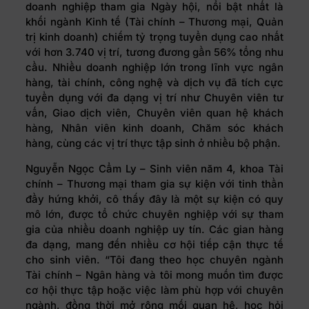
doanh nghiệp tham gia Ngày hội, nổi bật nhất là
khối ngành Kinh tế (Tài chính – Thương mại, Quản
trị kinh doanh) chiếm tỷ trọng tuyển dụng cao nhất
với hơn 3.740 vị trí, tương đương gần 56% tổng nhu
cầu. Nhiều doanh nghiệp lớn trong lĩnh vực ngân
hàng, tài chính, công nghệ và dịch vụ đã tích cực
tuyển dụng với đa dạng vị trí như Chuyên viên tư
vấn, Giao dịch viên, Chuyên viên quan hệ khách
hàng, Nhân viên kinh doanh, Chăm sóc khách
hàng, cùng các vị trí thực tập sinh ở nhiều bộ phận.
Nguyễn Ngọc Cẩm Ly – Sinh viên năm 4, khoa Tài
chính – Thương mại tham gia sự kiện với tinh thần
đầy hứng khởi, cô thấy đây là một sự kiện có quy
mô lớn, được tổ chức chuyên nghiệp với sự tham
gia của nhiều doanh nghiệp uy tín. Các gian hàng
đa dạng, mang đến nhiều cơ hội tiếp cận thực tế
cho sinh viên. “Tôi đang theo học chuyên ngành
Tài chính – Ngân hàng và tôi mong muốn tìm được
cơ hội thực tập hoặc việc làm phù hợp với chuyên
ngành, đồng thời mở rộng mối quan hệ, học hỏi