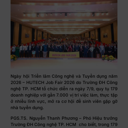
Ngày hội Triển lãm Công nghệ và Tuyển dụng năm
2026 – HUTECH Job Fair 2026 do Trường ĐH Công
nghệ TP. HCM tổ chức diễn ra ngày 7/9, quy tụ 179
doanh nghiệp với gần 7.000 vị trí việc làm, thực tập
ở nhiều lĩnh vực, mở ra cơ hội để sinh viên gặp gỡ
nhà tuyển dụng.
PGS.TS. Nguyễn Thanh Phương – Phó Hiệu trưởng
Trường ĐH Công nghệ TP. HCM cho biết, trong 179