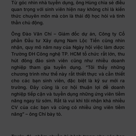
Từ góc nhìn nhà tuyển dụng, ông Hùng chia sẻ điều
quan trọng với sinh viên hiện nay không chỉ là kiến
thức chuyên môn mà còn là thái độ học hỏi và tinh
thần chủ động.
Ông Đào Văn Chí – Giám đốc dự án, Công ty Cổ
phần Đầu tư Xây dựng Nam Lộc Tiến cũng nhìn
nhận, quy mô năm nay của Ngày hội việc làm được
Trường ĐH Công nghệ TP. HCM tổ chức rất lớn, thu
hút đông đảo sinh viên cũng như nhiều doanh
nghiệp tham gia tuyển dụng. “Tôi thấy những
chương trình như thế này rất thiết thực và cần thiết
cho các bạn sinh viên, đặc biệt là kỹ sư mới ra
trường. Đây cũng là cơ hội thuận lợi để doanh
nghiệp tiếp cận và tuyển dụng những ứng viên tiềm
năng ngay từ sớm. Rất là vui khi tôi nhận khá nhiều
CV của các bạn và cũng có nhiều ứng viên tiềm
năng” – ông Chí bày tỏ.