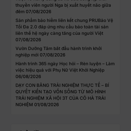
thuyền viên người Nga bị xuất huyết não giữa
đêm
07/08/2026
Sản phẩm bảo hiểm liên kết chung PRUBảo Vệ
Tối Đa 2.0 đáp ứng nhu cầu bảo toàn tài sản
liên thế hệ ngày càng tăng của người Việt
07/08/2026
Vườn Dưỡng Tâm bắt đầu hành trình khởi
nghiệp mới
07/08/2026
Hành trình 365 ngày Học hỏi – Rèn luyện – Làm
việc hiệu quả với Phụ Nữ Việt Khởi Nghiệp
06/08/2026
DẠY CON BẰNG TRẢI NGHIỆM THỰC TẾ – BÍ
QUYẾT KIẾN TẠO VỐN SỐNG TỪ MÔ HÌNH
TRẢI NGHIỆM XÃ HỘI 3T CỦA CÔ HÀ TRẢI
NGHIỆM
01/08/2026