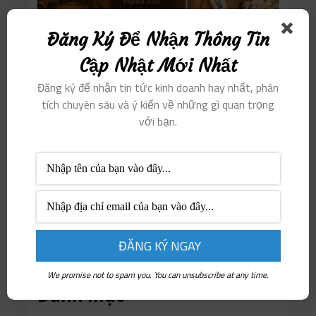
Đăng Ký Để Nhận Thông Tin
Cập Nhật Mới Nhất
Đăng ký để nhận tin tức kinh doanh hay nhất, phân
tích chuyên sâu và ý kiến ​​về những gì quan trọng
với bạn.
We promise not to spam you. You can unsubscribe at any time.
Danh mục