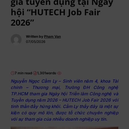
gia tuyển dụng tại Ngày
hội “HUTECH Job Fair
2026”
Written by
Pham Van
07/05/2026
7 min read
1,301words
Nguyễn Ngọc Cẩm Ly – Sinh viên năm 4, khoa Tài
chính – Thương mại, Trường ĐH Công nghệ
TP.HCM tham gia Ngày hội Triển lãm Công nghệ và
Tuyển dụng năm 2026 – HUTECH Job Fair 2026 với
tinh thần đầy hứng khởi. Cẩm Ly thấy đây là một sự
kiện có quy mô lớn, được tổ chức chuyên nghiệp
với sự tham gia của nhiều doanh nghiệp uy tín.