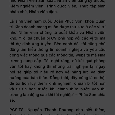
như Nhân viên Sản xuất, Nhân viên đăng ký thuốc,
Kiểm nghiệm viên, Trình dược viên, Thực tập sinh
pháp chế, Nhân viên dịch.
Là sinh viên năm cuối, Đoàn Phúc Sơn, khoa Quản
trị Kinh doanh mong muốn được thử sức ở các vị trí
như Nhân viên chứng từ xuất khẩu và Nhân viên
kho. “Tôi đã chuẩn bị CV phù hợp với các vị trí mà
tôi dự định ứng tuyển. Bên cạnh đó, tôi cũng chủ
động tìm hiểu thông tin doanh nghiệp và yêu cầu
công việc thông qua các thông tin, website mà Nhà
trường cung cấp. Tôi nghĩ rằng, dù kết quả phỏng
vấn tốt hay không thì những trải nghiệm tại ngày
hội sẽ giúp tôi hiểu rõ hơn về năng lực và định
hướng của bản thân. Đồng thời, đây cũng là cơ hội
để tôi tích lũy thêm kinh nghiệm, chuẩn bị tốt hơn
và tự tin hơn trước khi chính thức bước vào thị
trường lao động sau khi tốt nghiệp” – Phúc Sơn chia
sẻ.
PGS.TS. Nguyễn Thanh Phương cho biết thêm,