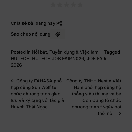
Chia sẻ bài đăng này:
Sao chép nội dung
Posted in
Nổi bật
,
Tuyển dụng & Việc làm
Tagged
HUTECH
,
HUTECH JOB FAIR 2026
,
JOB FAIR
2026
Công ty FAHASA phối
Công ty TNHH Nestlé Việt
hợp cùng Sun Wolf tổ
Nam phối hợp cùng hệ
chức chương trình giao
thống siêu thị mẹ và bé
lưu và ký tặng với tác giả
Con Cưng tổ chức
Huỳnh Thái Ngọc
chương trình “Ngày hội
thôi nôi”