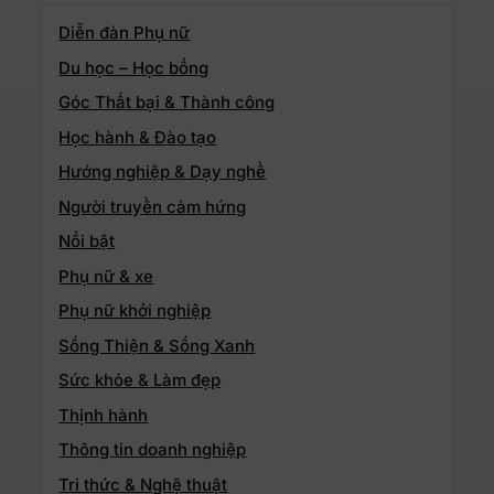
Diễn đàn Phụ nữ
Du học – Học bổng
Góc Thất bại & Thành công
Học hành & Đào tạo
Hướng nghiệp & Dạy nghề
Người truyền cảm hứng
Nổi bật
Phụ nữ & xe
Phụ nữ khởi nghiệp
Sống Thiện & Sống Xanh
Sức khỏe & Làm đẹp
Thịnh hành
Thông tin doanh nghiệp
Tri thức & Nghệ thuật