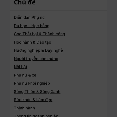
Chủ đề
Diễn đàn Phụ nữ
Du học – Học bổng
Góc Thất bại & Thành công
Học hành & Đào tạo
Hướng nghiệp & Dạy nghề
Người truyền cảm hứng
Nổi bật
Phụ nữ & xe
Phụ nữ khởi nghiệp
Sống Thiện & Sống Xanh
Sức khỏe & Làm đẹp
Thịnh hành
Thông tin doanh nghiệp