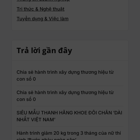
Tri thức & Nghệ thuật
Tuyển dụng & Việc làm
Trả lời gần đây
Chia sẻ hành trình xây dựng thương hiệu từ
con số 0
Chia sẻ hành trình xây dựng thương hiệu từ
con số 0
SIÊU MẪU THANH HẰNG KHOE ĐÔI CHÂN ’DÀI
NHẤT VIỆT NAM’
Hành trình giảm 20 kg trong 3 tháng của nữ thí
sinh ‘Bước nhảy ngàn cân’