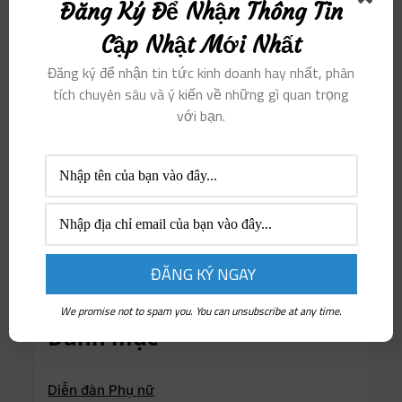
Đăng Ký Để Nhận Thông Tin
Cập Nhật Mới Nhất
Đăng ký để nhận tin tức kinh doanh hay nhất, phân
tích chuyên sâu và ý kiến ​​về những gì quan trọng
với bạn.
We promise not to spam you. You can unsubscribe at any time.
Danh mục
Diễn đàn Phụ nữ