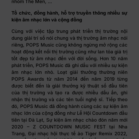
nhóm The Men, …
Tổ chức, đồng hành, hỗ trợ truyền thông nhiều sự
kiện âm nhạc lớn và cộng đồng
Cùng với việc tập trung phát triển thị trường nội
dung giải trí số nói chung và thị trường âm nhạc nói
riêng, POPS Music cũng không ngừng mở rộng các
hoạt động kết nối thị trường cũng như lan tỏa giá trị
tốt đẹp từ âm nhạc đến với đời sống. Hơn 10 năm
phát triển, POPS Music đã ghi dấu với nhiều sự kiện
âm nhạc lớn nhỏ. Loạt giải thưởng thường niên
POPS Awards từ năm 2014 đến năm 2019 từng
được biết đến là giải thưởng kỹ thuật số đầu tiên
của thị trường và tạo ra được nhiều dấu ấn, ghi
nhận thị trường và các tên tuổi nghệ sĩ. Tiếp theo
đó, POPS Music đã đồng hành cùng các sự kiện âm
nhạc lớn của cộng đồng như Lễ Hội Countdown đầu
tiên tại Đà Lạt, Sự kiện âm nhạc chào đón năm mới
2020 – Z COUNTDOWN MUSIC FEST tại Nha
Trang, Đại nhạc hội thực tế ảo Tiger Remix 2022,