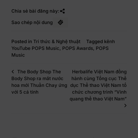
Chia sẻ bài đăng này:
Sao chép nội dung
Posted in
Tri thức & Nghệ thuật
Tagged
kênh
YouTube POPS Music
,
POPS Awards
,
POPS
Music
The Body Shop The
Herbalife Việt Nam đồng
Body Shop ra mắt nước
hành cùng Tổng cục Thể
hoa mới Thuần Chay ứng
dục Thể thao Việt Nam tổ
với 5 cá tính
chức chương trình “Vinh
quang thể thao Việt Nam”