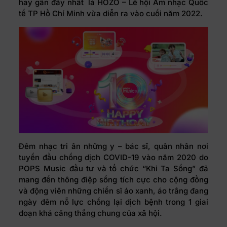
hay gần đây nhất là HOZO – Lễ hội Âm nhạc Quốc
tế TP Hồ Chí Minh vừa diễn ra vào cuối năm 2022.
Đêm nhạc tri ân những y – bác sĩ, quân nhân nơi
tuyến đầu chống dịch COVID-19 vào năm 2020 do
POPS Music đầu tư và tổ chức “Khi Ta Sống” đã
mang đến thông điệp sống tích cực cho cộng đồng
và động viên những chiến sĩ áo xanh, áo trắng đang
ngày đêm nỗ lực chống lại dịch bệnh trong 1 giai
đoạn khá căng thẳng chung của xã hội.