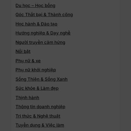
Du học – Học bổng
Góc Thất bại & Thành công
Học hành & Đào tạo
Hướng nghiệp & Dạy nghề
Người truyền cảm hứng
Nổi bật
Phụ nữ & xe
Phụ nữ khởi nghiệp
Sống Thiện & Sống Xanh
Sức khỏe & Làm đẹp
Thịnh hành
Thông tin doanh nghiệp
Tri thức & Nghệ thuật
Tuyển dụng & Việc làm