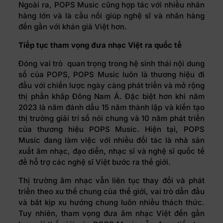
Ngoài ra, POPS Music cũng hợp tác với nhiều nhãn
hàng lớn và là cầu nối giúp nghệ sĩ và nhãn hàng
đến gần với khán giả Việt hơn.
Tiếp tục tham vọng đưa nhạc Việt ra quốc tế
Đóng vai trò quan trọng trong hệ sinh thái nội dung
số của POPS, POPS Music luôn là thương hiệu đi
đầu với chiến lược ngày càng phát triển và mở rộng
thị phần khắp Đông Nam Á. Đặc biệt hơn khi năm
2023 là năm đánh dấu 15 năm thành lập và kiến tạo
thị trường giải trí số nói chung và 10 năm phát triển
của thương hiệu POPS Music. Hiện tại, POPS
Music đang làm việc với nhiều đối tác là nhà sản
xuất âm nhạc, đạo diễn, nhạc sĩ và nghệ sĩ quốc tế
để hỗ trợ các nghệ sĩ Việt bước ra thế giới.
Thị trường âm nhạc vẫn liên tục thay đổi và phát
triển theo xu thế chung của thế giới, vai trò dẫn đầu
và bắt kịp xu hướng chung luôn nhiều thách thức.
Tuy nhiên, tham vọng đưa âm nhạc Việt đến gần