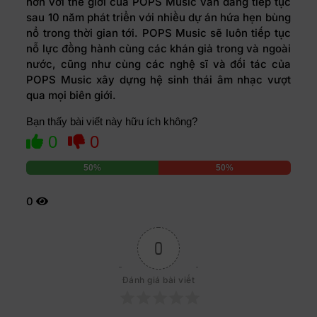
hơn với thế giới của POPS Music vẫn đang tiếp tục
sau 10 năm phát triển với nhiều dự án hứa hẹn bùng
nổ trong thời gian tới. POPS Music sẽ luôn tiếp tục
nỗ lực đồng hành cùng các khán giả trong và ngoài
nước, cũng như cùng các nghệ sĩ và đối tác của
POPS Music xây dựng hệ sinh thái âm nhạc vượt
qua mọi biên giới.
Bạn thấy bài viết này hữu ích không?
0
0
50%
50%
0
0
Đánh giá bài viết