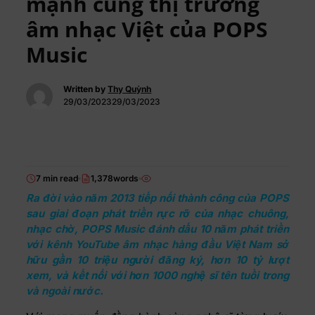
mạnh cùng thị trường
âm nhạc Việt của POPS
Music
Written by
Thy Quỳnh
29/03/202329/03/2023
7 min read
1,378words
Ra đời vào năm 2013 tiếp nối thành công của POPS
sau giai đoạn phát triển rực rỡ của nhạc chuông,
nhạc chờ, POPS Music đánh dấu 10 năm phát triển
với kênh YouTube âm nhạc hàng đầu Việt Nam sở
hữu gần 10 triệu người đăng ký, hơn 10 tỷ lượt
xem, và kết nối với hơn 1000 nghệ sĩ tên tuổi trong
và ngoài nước.