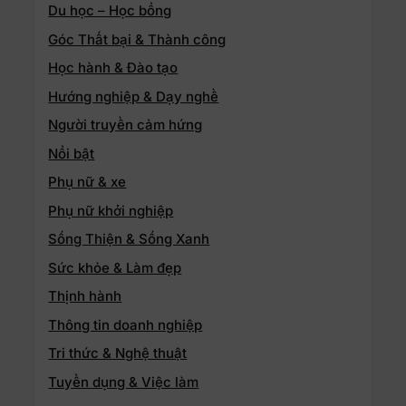
Du học – Học bổng
Góc Thất bại & Thành công
Học hành & Đào tạo
Hướng nghiệp & Dạy nghề
Người truyền cảm hứng
Nổi bật
Phụ nữ & xe
Phụ nữ khởi nghiệp
Sống Thiện & Sống Xanh
Sức khỏe & Làm đẹp
Thịnh hành
Thông tin doanh nghiệp
Tri thức & Nghệ thuật
Tuyển dụng & Việc làm