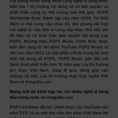
Với mong muốn đồng hành cùng nghệ sĩ từng bước
kiến tạo 1 thị trường nội dung số có bản quyền và
phát triển cùng xu thế chung của thế giới, POPS
Worldwide được thành lập vào năm 2008. Từ khởi
điểm là nhà cung cấp nhạc số, tiên phong kết hợp
với nghệ sĩ, các đơn vị cung cấp nhạc thời bấy giờ
để bảo vệ và khai thác bản quyền nội dung của
POPS, thương hiệu POPS Music chính thức được
biết đến rộng rãi khi kênh YouTube POPS Music ra
đời vào năm 2013. Là một phần cốt lõi trong hệ sinh
thái nội dung số POPS, POPS Music gắn liền với
hành trình phát triển hơn 10 năm qua của thị trường
âm nhạc Việt Nam, cùng đi qua, đóng góp vào
những cột mốc của thị trường nhạc trực tuyến Việt
Nam và trong khu vực.
Mạng lưới đa kênh hợp tác với nhiều nghệ sĩ hàng
đầu trong nước và trong khu vực
POPS trở thành đối tác chính thức của YouTube vào
năm 2012 và ra mắt thư viện âm nhạc Việt Nam lớn