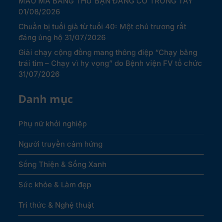
MÀU MÀ BẰNG THỨ BẠN ĐANG CÓ TRONG TAY
01/08/2026
Chuẩn bị tuổi già từ tuổi 40: Một chủ trương rất
đáng ủng hộ
31/07/2026
Giải chạy cộng đồng mang thông điệp “Chạy bằng
trái tim – Chạy vì hy vọng” do Bệnh viện FV tổ chức
31/07/2026
Danh mục
Phụ nữ khởi nghiệp
Người truyền cảm hứng
Sống Thiện & Sống Xanh
Sức khỏe & Làm đẹp
Tri thức & Nghệ thuật