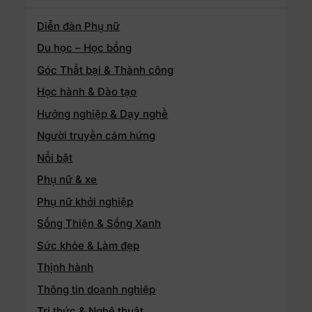
Diễn đàn Phụ nữ
Du học – Học bổng
Góc Thất bại & Thành công
Học hành & Đào tạo
Hướng nghiệp & Dạy nghề
Người truyền cảm hứng
Nổi bật
Phụ nữ & xe
Phụ nữ khởi nghiệp
Sống Thiện & Sống Xanh
Sức khỏe & Làm đẹp
Thịnh hành
Thông tin doanh nghiệp
Tri thức & Nghệ thuật