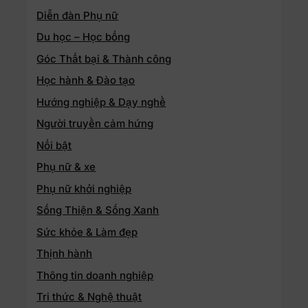
Diễn đàn Phụ nữ
Du học – Học bổng
Góc Thất bại & Thành công
Học hành & Đào tạo
Hướng nghiệp & Dạy nghề
Người truyền cảm hứng
Nổi bật
Phụ nữ & xe
Phụ nữ khởi nghiệp
Sống Thiện & Sống Xanh
Sức khỏe & Làm đẹp
Thịnh hành
Thông tin doanh nghiệp
Tri thức & Nghệ thuật