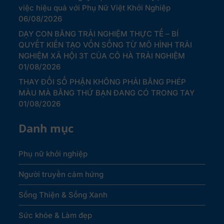
việc hiệu quả với Phụ Nữ Việt Khởi Nghiệp
06/08/2026
DẠY CON BẰNG TRẢI NGHIỆM THỰC TẾ – BÍ
QUYẾT KIẾN TẠO VỐN SỐNG TỪ MÔ HÌNH TRẢI
NGHIỆM XÃ HỘI 3T CỦA CÔ HÀ TRẢI NGHIỆM
01/08/2026
THAY ĐỔI SỐ PHẬN KHÔNG PHẢI BẰNG PHÉP
MÀU MÀ BẰNG THỨ BẠN ĐANG CÓ TRONG TAY
01/08/2026
Danh mục
Phụ nữ khởi nghiệp
Người truyền cảm hứng
Sống Thiện & Sống Xanh
Sức khỏe & Làm đẹp