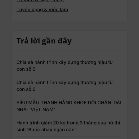
Tuyển dụng & Việc làm
Trả lời gần đây
Chia sẻ hành trình xây dựng thương hiệu từ
con số 0
Chia sẻ hành trình xây dựng thương hiệu từ
con số 0
SIÊU MẪU THANH HẰNG KHOE ĐÔI CHÂN ’DÀI
NHẤT VIỆT NAM’
Hành trình giảm 20 kg trong 3 tháng của nữ thí
sinh ‘Bước nhảy ngàn cân’