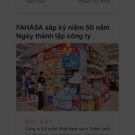
Toan Thien
Tháng 7 31, 2026
FAHASA sắp kỷ niệm 50 năm
Ngày thành lập công ty
NỔI BẬT
Công ty Cổ phần Phát hành sách Thành phố