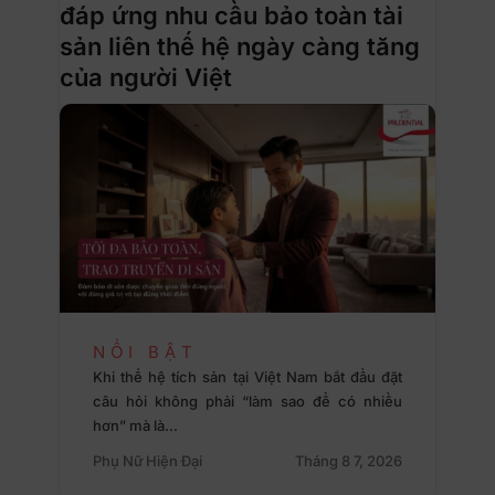
đáp ứng nhu cầu bảo toàn tài
sản liên thế hệ ngày càng tăng
của người Việt
NỔI BẬT
Khi thế hệ tích sản tại Việt Nam bắt đầu đặt
câu hỏi không phải “làm sao để có nhiều
hơn” mà là…
Phụ Nữ Hiện Đại
Tháng 8 7, 2026