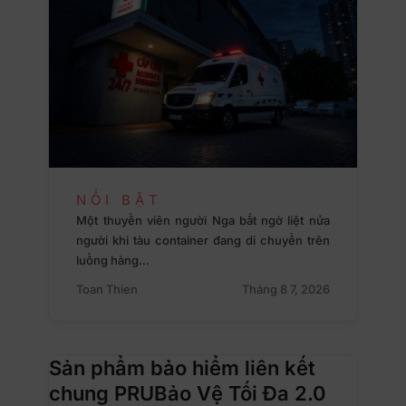
NỔI BẬT
Một thuyền viên người Nga bất ngờ liệt nửa
người khi tàu container đang di chuyển trên
luồng hàng…
Toan Thien
Tháng 8 7, 2026
Sản phẩm bảo hiểm liên kết
chung PRUBảo Vệ Tối Đa 2.0