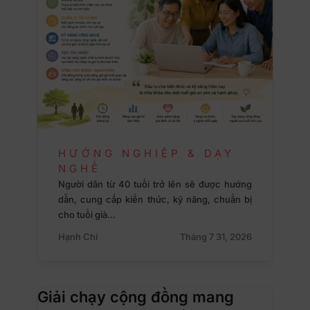
HƯỚNG NGHIỆP & DẠY
NGHỀ
Người dân từ 40 tuổi trở lên sẽ được hướng
dẫn, cung cấp kiến thức, kỹ năng, chuẩn bị
cho tuổi già…
Hạnh Chi
Tháng 7 31, 2026
Giải chạy cộng đồng mang