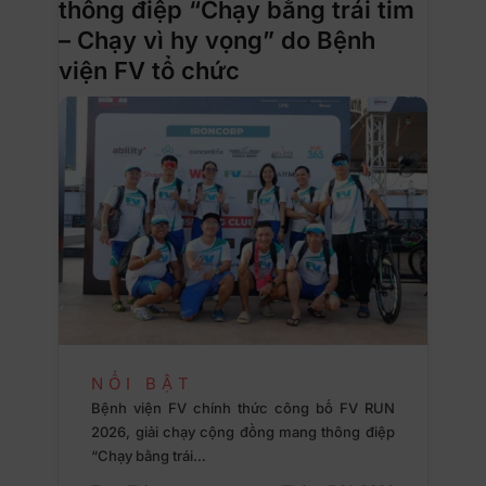
thông điệp “Chạy bằng trái tim
– Chạy vì hy vọng” do Bệnh
viện FV tổ chức
NỔI BẬT
Bệnh viện FV chính thức công bố FV RUN
2026, giải chạy cộng đồng mang thông điệp
“Chạy bằng trái…