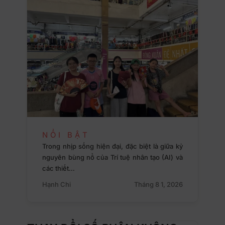
NỔI BẬT
Trong nhịp sống hiện đại, đặc biệt là giữa kỷ
nguyên bùng nổ của Trí tuệ nhân tạo (AI) và
các thiết…
Hạnh Chi
Tháng 8 1, 2026