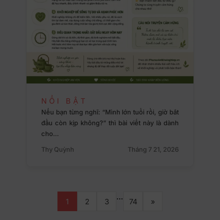
NỔI BẬT
Nếu bạn từng nghĩ: “Mình lớn tuổi rồi, giờ bắt
đầu còn kịp không?” thì bài viết này là dành
cho…
Thy Quỳnh
Tháng 7 21, 2026
…
1
2
3
74
»