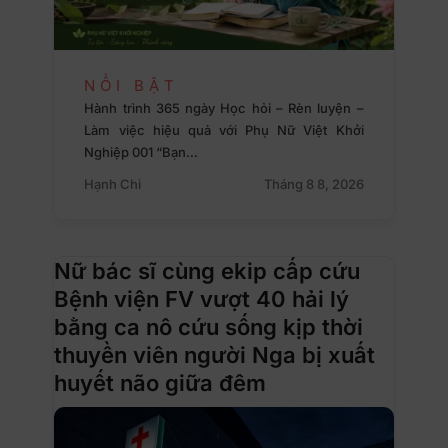
NỔI BẬT
Hành trình 365 ngày Học hỏi – Rèn luyện –
Làm việc hiệu quả với Phụ Nữ Việt Khởi
Nghiệp 001 “Bạn…
Hạnh Chi
Tháng 8 8, 2026
Nữ bác sĩ cùng ekip cấp cứu
Bệnh viện FV vượt 40 hải lý
bằng ca nô cứu sống kịp thời
thuyền viên người Nga bị xuất
huyết não giữa đêm