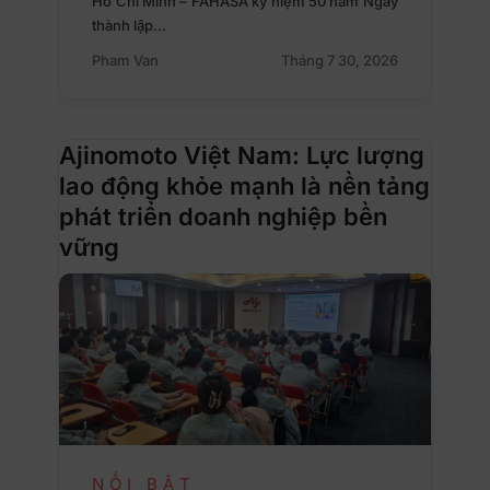
Hồ Chí Minh – FAHASA kỷ niệm 50 năm Ngày
thành lập…
Pham Van
Tháng 7 30, 2026
Ajinomoto Việt Nam: Lực lượng
lao động khỏe mạnh là nền tảng
phát triển doanh nghiệp bền
vững
NỔI BẬT