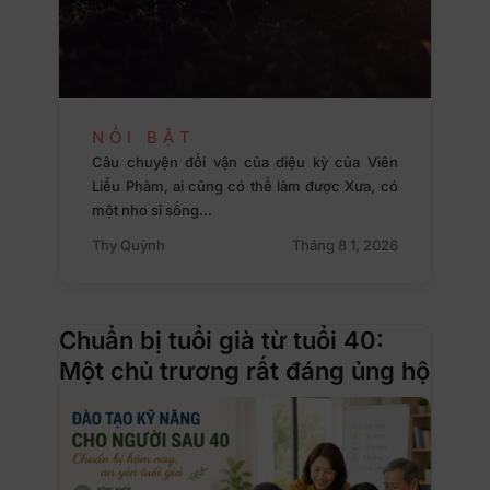
NỔI BẬT
Câu chuyện đổi vận của diệu kỳ của Viên
Liễu Phàm, ai cũng có thể làm được Xưa, có
một nho sĩ sống…
Thy Quỳnh
Tháng 8 1, 2026
Chuẩn bị tuổi già từ tuổi 40:
Một chủ trương rất đáng ủng hộ