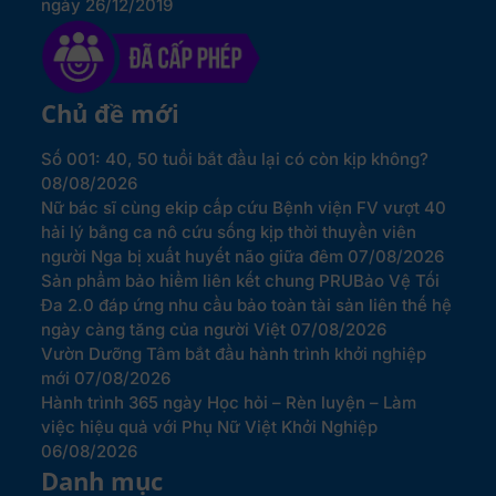
ngày 26/12/2019
Chủ đề mới
Số 001: 40, 50 tuổi bắt đầu lại có còn kịp không?
08/08/2026
Nữ bác sĩ cùng ekip cấp cứu Bệnh viện FV vượt 40
hải lý bằng ca nô cứu sống kịp thời thuyền viên
người Nga bị xuất huyết não giữa đêm
07/08/2026
Sản phẩm bảo hiểm liên kết chung PRUBảo Vệ Tối
Đa 2.0 đáp ứng nhu cầu bảo toàn tài sản liên thế hệ
ngày càng tăng của người Việt
07/08/2026
Vườn Dưỡng Tâm bắt đầu hành trình khởi nghiệp
mới
07/08/2026
Hành trình 365 ngày Học hỏi – Rèn luyện – Làm
việc hiệu quả với Phụ Nữ Việt Khởi Nghiệp
06/08/2026
Danh mục