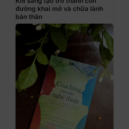
Khi sáng tạo trở thành con
đường khai mở và chữa lành
bản thân