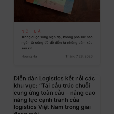
NỔI BẬT
Trong cuộc sống hiện đại, không phải lúc nào
ngôn từ cũng đủ để diễn tả những cảm xúc
sâu kín…
Hoang Ha
Tháng 7 28, 2026
Diễn đàn Logistics kết nối các
khu vực: “Tái cấu trúc chuỗi
cung ứng toàn cầu – nâng cao
năng lực cạnh tranh của
logistics Việt Nam trong giai
đoạn mới