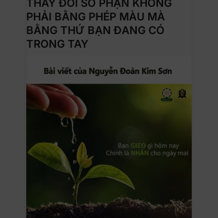
THAY ĐỔI SỐ PHẬN KHÔNG
PHẢI BẰNG PHÉP MÀU MÀ
BẰNG THỨ BẠN ĐANG CÓ
TRONG TAY