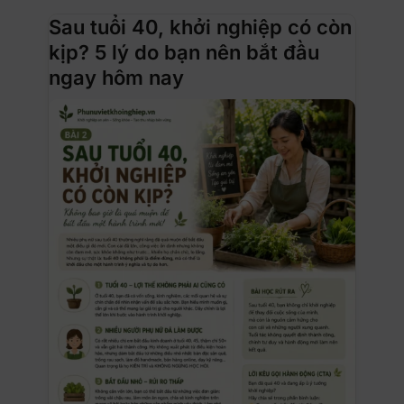
Sau tuổi 40, khởi nghiệp có còn
kịp? 5 lý do bạn nên bắt đầu
ngay hôm nay