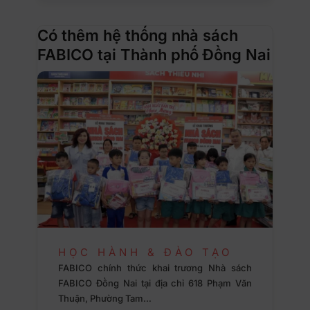
Có thêm hệ thống nhà sách
FABICO tại Thành phố Đồng Nai
HỌC HÀNH & ĐÀO TẠO
FABICO chính thức khai trương Nhà sách
FABICO Đồng Nai tại địa chỉ 618 Phạm Văn
Thuận, Phường Tam…