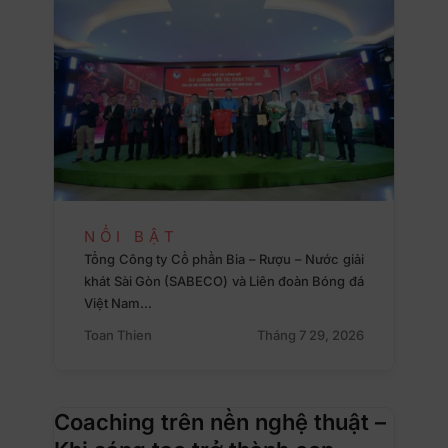
NỔI BẬT
Tổng Công ty Cổ phần Bia – Rượu – Nước giải
khát Sài Gòn (SABECO) và Liên đoàn Bóng đá
Việt Nam…
Toan Thien
Tháng 7 29, 2026
Coaching trên nền nghệ thuật –