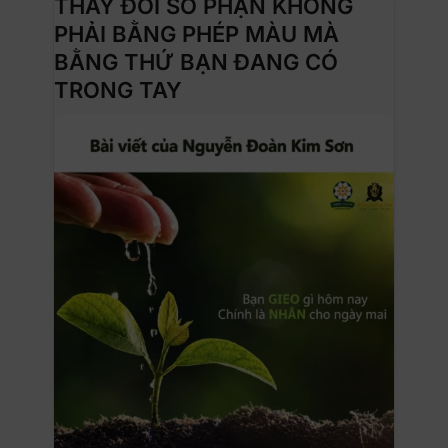
THAY ĐỔI SỐ PHẬN KHÔNG
PHẢI BẰNG PHÉP MÀU MÀ
BẰNG THỨ BẠN ĐANG CÓ
TRONG TAY