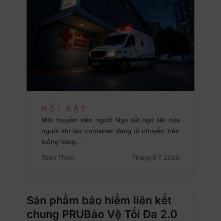
NỔI BẬT
Một thuyền viên người Nga bất ngờ liệt nửa
người khi tàu container đang di chuyển trên
luồng hàng…
Toan Thien
Tháng 8 7, 2026
Sản phẩm bảo hiểm liên kết
chung PRUBảo Vệ Tối Đa 2.0