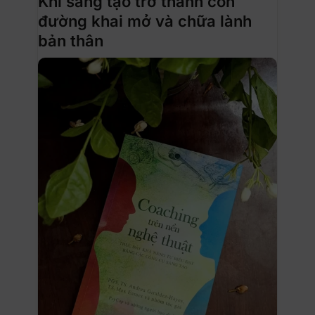
Khi sáng tạo trở thành con
đường khai mở và chữa lành
bản thân