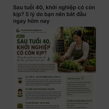
Sau tuổi 40, khởi nghiệp có còn
kịp? 5 lý do bạn nên bắt đầu
ngay hôm nay