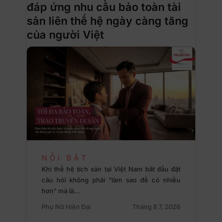
đáp ứng nhu cầu bảo toàn tài
sản liên thế hệ ngày càng tăng
của người Việt
NỔI BẬT
Khi thế hệ tích sản tại Việt Nam bắt đầu đặt
câu hỏi không phải “làm sao để có nhiều
hơn” mà là…
Phụ Nữ Hiện Đại
Tháng 8 7, 2026