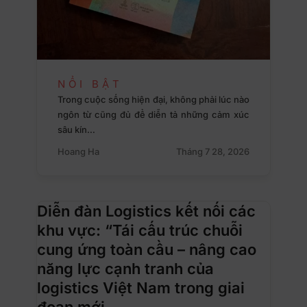
NỔI BẬT
Trong cuộc sống hiện đại, không phải lúc nào
ngôn từ cũng đủ để diễn tả những cảm xúc
sâu kín…
Hoang Ha
Tháng 7 28, 2026
Diễn đàn Logistics kết nối các
khu vực: “Tái cấu trúc chuỗi
cung ứng toàn cầu – nâng cao
năng lực cạnh tranh của
logistics Việt Nam trong giai
đoạn mới