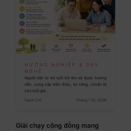
HƯỚNG NGHIỆP & DẠY
NGHỀ
Người dân từ 40 tuổi trở lên sẽ được hướng
dẫn, cung cấp kiến thức, kỹ năng, chuẩn bị
cho tuổi già…
Hạnh Chi
Tháng 7 31, 2026
Giải chạy cộng đồng mang