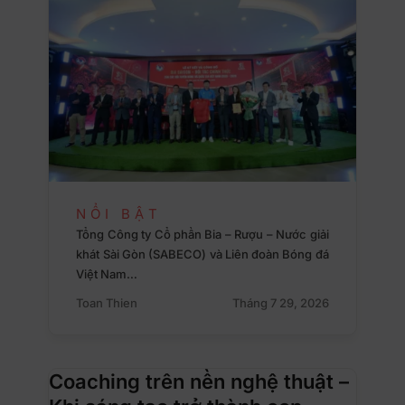
NỔI BẬT
Tổng Công ty Cổ phần Bia – Rượu – Nước giải
khát Sài Gòn (SABECO) và Liên đoàn Bóng đá
Việt Nam…
Toan Thien
Tháng 7 29, 2026
Coaching trên nền nghệ thuật –