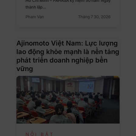
Hồ Chí Minh – FAHASA kỷ niệm 50 năm Ngày
thành lập…
Pham Van
Tháng 7 30, 2026
Ajinomoto Việt Nam: Lực lượng
lao động khỏe mạnh là nền tảng
phát triển doanh nghiệp bền
vững
NỔI BẬT