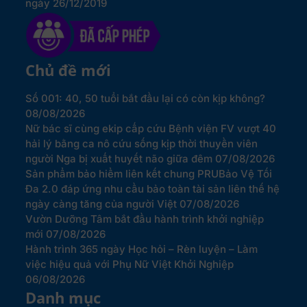
ngày 26/12/2019
Chủ đề mới
Số 001: 40, 50 tuổi bắt đầu lại có còn kịp không?
08/08/2026
Nữ bác sĩ cùng ekip cấp cứu Bệnh viện FV vượt 40
hải lý bằng ca nô cứu sống kịp thời thuyền viên
người Nga bị xuất huyết não giữa đêm
07/08/2026
Sản phẩm bảo hiểm liên kết chung PRUBảo Vệ Tối
Đa 2.0 đáp ứng nhu cầu bảo toàn tài sản liên thế hệ
ngày càng tăng của người Việt
07/08/2026
Vườn Dưỡng Tâm bắt đầu hành trình khởi nghiệp
mới
07/08/2026
Hành trình 365 ngày Học hỏi – Rèn luyện – Làm
việc hiệu quả với Phụ Nữ Việt Khởi Nghiệp
06/08/2026
Danh mục