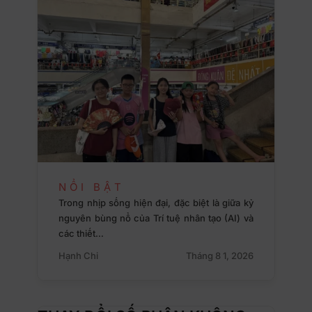
NỔI BẬT
Trong nhịp sống hiện đại, đặc biệt là giữa kỷ
nguyên bùng nổ của Trí tuệ nhân tạo (AI) và
các thiết…
Hạnh Chi
Tháng 8 1, 2026