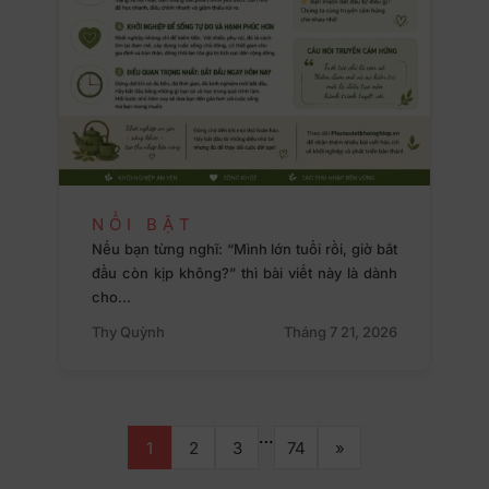
NỔI BẬT
Nếu bạn từng nghĩ: “Mình lớn tuổi rồi, giờ bắt
đầu còn kịp không?” thì bài viết này là dành
cho…
Thy Quỳnh
Tháng 7 21, 2026
…
1
2
3
74
»