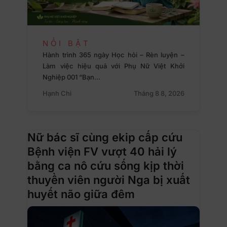
NỔI BẬT
Hành trình 365 ngày Học hỏi – Rèn luyện –
Làm việc hiệu quả với Phụ Nữ Việt Khởi
Nghiệp 001 “Bạn…
Hạnh Chi
Tháng 8 8, 2026
Nữ bác sĩ cùng ekip cấp cứu
Bệnh viện FV vượt 40 hải lý
bằng ca nô cứu sống kịp thời
thuyền viên người Nga bị xuất
huyết não giữa đêm