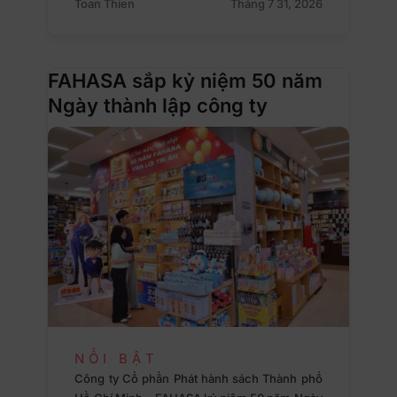
Toan Thien
Tháng 7 31, 2026
FAHASA sắp kỷ niệm 50 năm
Ngày thành lập công ty
NỔI BẬT
Công ty Cổ phần Phát hành sách Thành phố