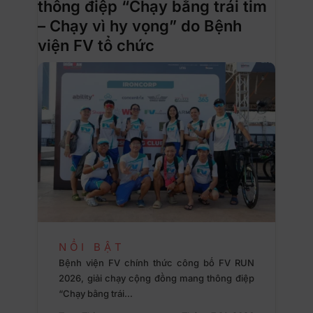
thông điệp “Chạy bằng trái tim
– Chạy vì hy vọng” do Bệnh
viện FV tổ chức
NỔI BẬT
Bệnh viện FV chính thức công bố FV RUN
2026, giải chạy cộng đồng mang thông điệp
“Chạy bằng trái…