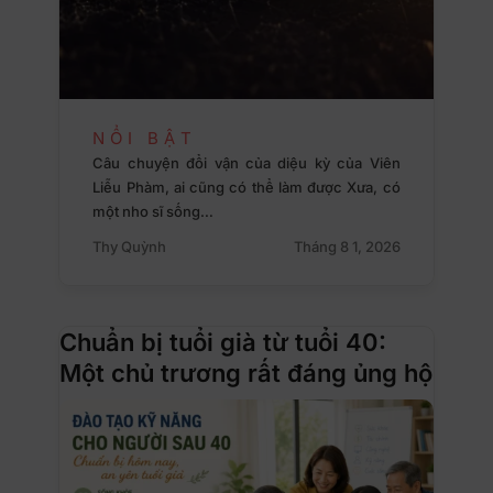
NỔI BẬT
Câu chuyện đổi vận của diệu kỳ của Viên
Liễu Phàm, ai cũng có thể làm được Xưa, có
một nho sĩ sống…
Thy Quỳnh
Tháng 8 1, 2026
Chuẩn bị tuổi già từ tuổi 40:
Một chủ trương rất đáng ủng hộ