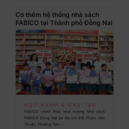
Có thêm hệ thống nhà sách
FABICO tại Thành phố Đồng Nai
HỌC HÀNH & ĐÀO TẠO
FABICO chính thức khai trương Nhà sách
FABICO Đồng Nai tại địa chỉ 618 Phạm Văn
Thuận, Phường Tam…