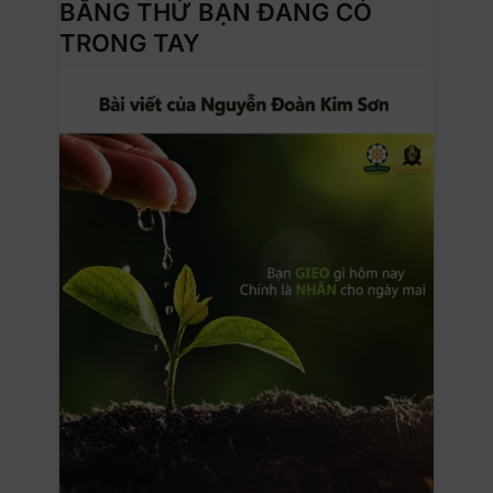
BẰNG THỨ BẠN ĐANG CÓ
TRONG TAY