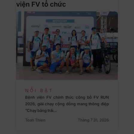
viện FV tổ chức
NỔI BẬT
Bệnh viện FV chính thức công bố FV RUN
2026, giải chạy cộng đồng mang thông điệp
“Chạy bằng trái…
Toan Thien
Tháng 7 31, 2026