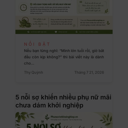
NỔI BẬT
Nếu bạn từng nghĩ: “Mình lớn tuổi rồi, giờ bắt
đầu còn kịp không?” thì bài viết này là dành
cho…
Thy Quỳnh
Tháng 7 21, 2026
5 nỗi sợ khiến nhiều phụ nữ mãi
chưa dám khởi nghiệp