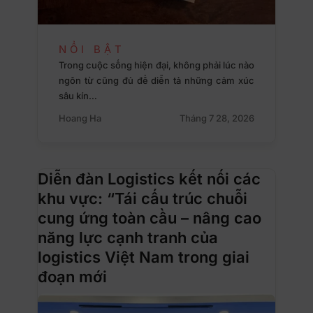
NỔI BẬT
Trong cuộc sống hiện đại, không phải lúc nào
ngôn từ cũng đủ để diễn tả những cảm xúc
sâu kín…
Hoang Ha
Tháng 7 28, 2026
Diễn đàn Logistics kết nối các
khu vực: “Tái cấu trúc chuỗi
cung ứng toàn cầu – nâng cao
năng lực cạnh tranh của
logistics Việt Nam trong giai
đoạn mới