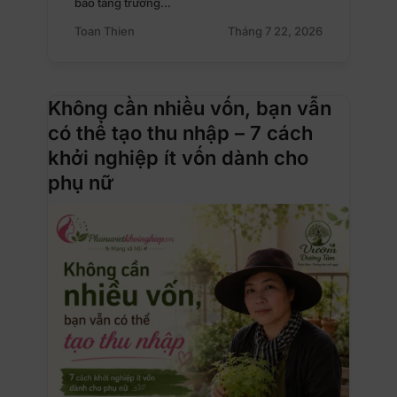
báo tăng trưởng…
Toan Thien
Tháng 7 22, 2026
Không cần nhiều vốn, bạn vẫn
có thể tạo thu nhập – 7 cách
khởi nghiệp ít vốn dành cho
phụ nữ