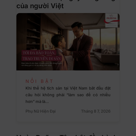
của người Việt
NỔI BẬT
Khi thế hệ tích sản tại Việt Nam bắt đầu đặt
câu hỏi không phải “làm sao để có nhiều
hơn” mà là…
Phụ Nữ Hiện Đại
Tháng 8 7, 2026