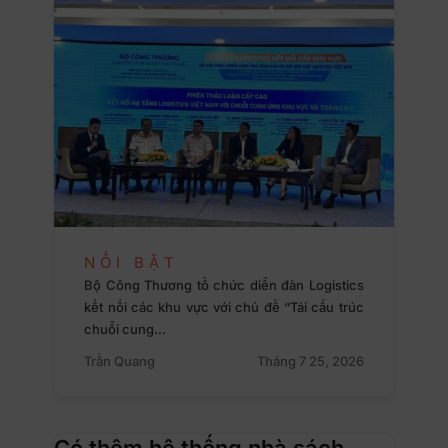
NỔI BẬT
Bộ Công Thương tổ chức diễn đàn Logistics
kết nối các khu vực với chủ đề “Tái cấu trúc
chuỗi cung…
Trần Quang
Tháng 7 25, 2026
Có thêm hệ thống nhà sách