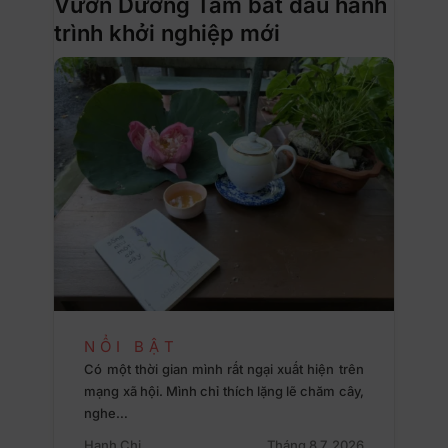
Vườn Dưỡng Tâm bắt đầu hành
trình khởi nghiệp mới
NỔI BẬT
Có một thời gian mình rất ngại xuất hiện trên
mạng xã hội. Mình chỉ thích lặng lẽ chăm cây,
nghe…
Hạnh Chi
Tháng 8 7, 2026