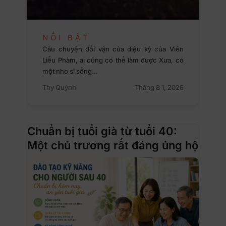
NỔI BẬT
Câu chuyện đổi vận của diệu kỳ của Viên
Liễu Phàm, ai cũng có thể làm được Xưa, có
một nho sĩ sống…
Thy Quỳnh
Tháng 8 1, 2026
Chuẩn bị tuổi già từ tuổi 40:
Một chủ trương rất đáng ủng hộ