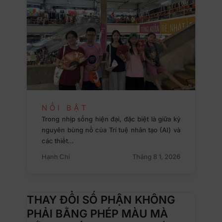
NỔI BẬT
Trong nhịp sống hiện đại, đặc biệt là giữa kỷ
nguyên bùng nổ của Trí tuệ nhân tạo (AI) và
các thiết…
Hạnh Chi
Tháng 8 1, 2026
THAY ĐỔI SỐ PHẬN KHÔNG
PHẢI BẰNG PHÉP MÀU MÀ