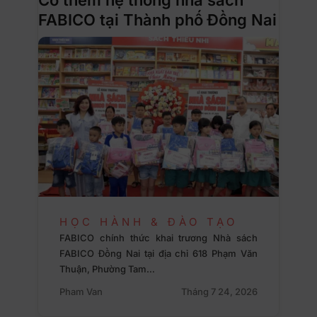
FABICO tại Thành phố Đồng Nai
HỌC HÀNH & ĐÀO TẠO
FABICO chính thức khai trương Nhà sách
FABICO Đồng Nai tại địa chỉ 618 Phạm Văn
Thuận, Phường Tam…
Pham Van
Tháng 7 24, 2026