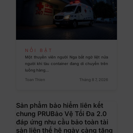
NỔI BẬT
Một thuyền viên người Nga bất ngờ liệt nửa
người khi tàu container đang di chuyển trên
luồng hàng…
Toan Thien
Tháng 8 7, 2026
Sản phẩm bảo hiểm liên kết
chung PRUBảo Vệ Tối Đa 2.0
đáp ứng nhu cầu bảo toàn tài
sản liên thế hệ ngày càng tăng