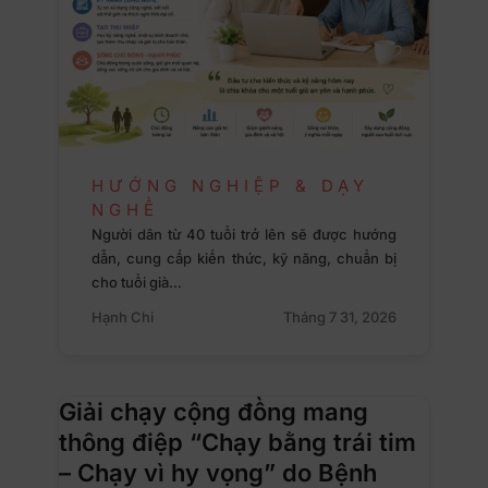
HƯỚNG NGHIỆP & DẠY
NGHỀ
Người dân từ 40 tuổi trở lên sẽ được hướng
dẫn, cung cấp kiến thức, kỹ năng, chuẩn bị
cho tuổi già…
Hạnh Chi
Tháng 7 31, 2026
Giải chạy cộng đồng mang
thông điệp “Chạy bằng trái tim
– Chạy vì hy vọng” do Bệnh