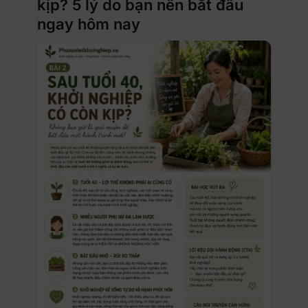
kịp? 5 lý do bạn nên bắt đầu
ngay hôm nay