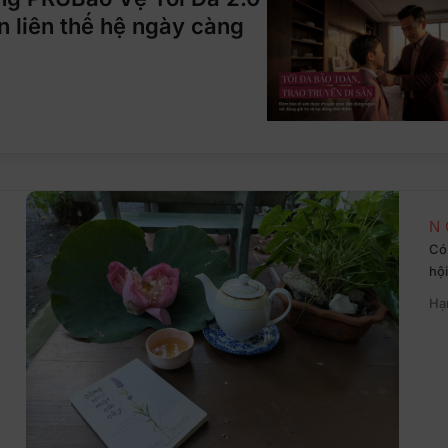
n liên thế hệ ngày càng
N
Có 
hội
Hạ