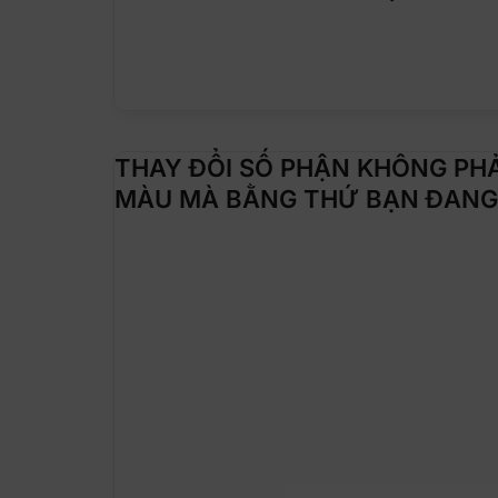
THAY ĐỔI SỐ PHẬN KHÔNG PHẢ
MÀU MÀ BẰNG THỨ BẠN ĐANG