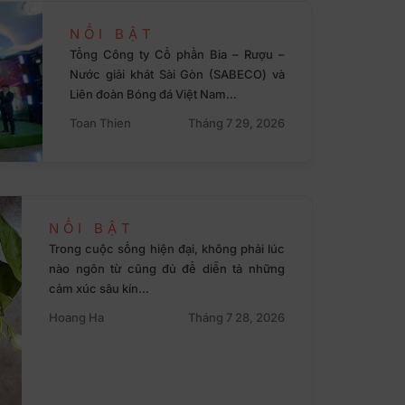
NỔI BẬT
Tổng Công ty Cổ phần Bia – Rượu –
Nước giải khát Sài Gòn (SABECO) và
Liên đoàn Bóng đá Việt Nam…
Toan Thien
Tháng 7 29, 2026
NỔI BẬT
Trong cuộc sống hiện đại, không phải lúc
nào ngôn từ cũng đủ để diễn tả những
cảm xúc sâu kín…
Hoang Ha
Tháng 7 28, 2026