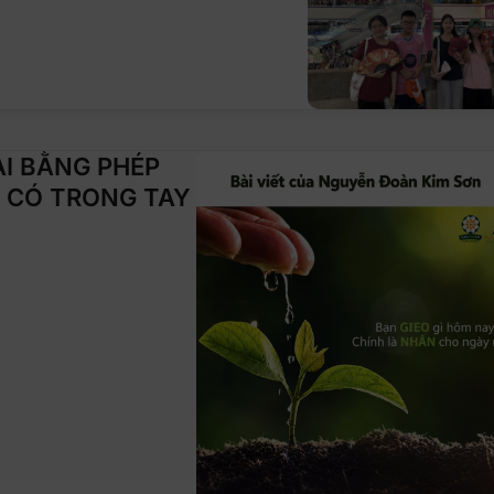
I BẰNG PHÉP
 CÓ TRONG TAY