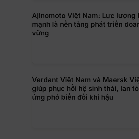
Ajinomoto Việt Nam: Lực lượng 
mạnh là nền tảng phát triển doa
vững
Verdant Việt Nam và Maersk Việ
giúp phục hồi hệ sinh thái, lan
ứng phó biến đổi khí hậu