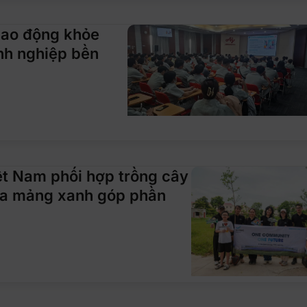
lao động khỏe
nh nghiệp bền
t Nam phối hợp trồng cây
 tỏa mảng xanh góp phần