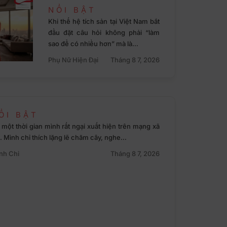
NỔI BẬT
Khi thế hệ tích sản tại Việt Nam bắt
đầu đặt câu hỏi không phải “làm
sao để có nhiều hơn” mà là…
Phụ Nữ Hiện Đại
Tháng 8 7, 2026
ỔI BẬT
một thời gian mình rất ngại xuất hiện trên mạng xã
. Mình chỉ thích lặng lẽ chăm cây, nghe…
nh Chi
Tháng 8 7, 2026