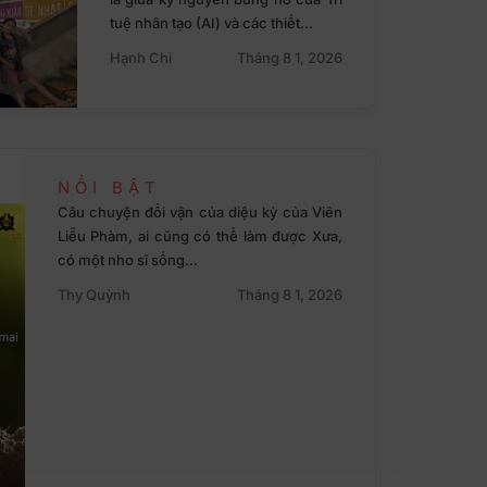
tuệ nhân tạo (AI) và các thiết…
Hạnh Chi
Tháng 8 1, 2026
NỔI BẬT
Câu chuyện đổi vận của diệu kỳ của Viên
Liễu Phàm, ai cũng có thể làm được Xưa,
có một nho sĩ sống…
Thy Quỳnh
Tháng 8 1, 2026