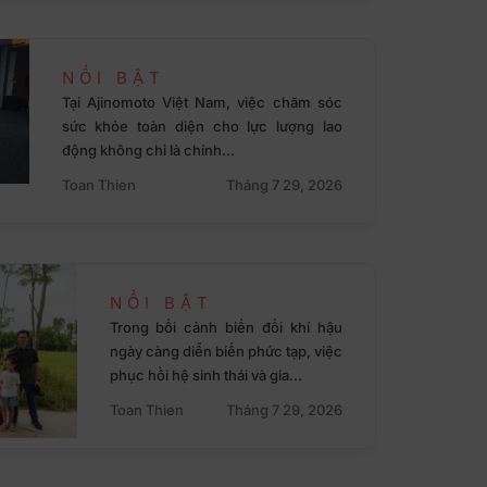
NỔI BẬT
Tại Ajinomoto Việt Nam, việc chăm sóc
sức khỏe toàn diện cho lực lượng lao
động không chỉ là chính…
Toan Thien
Tháng 7 29, 2026
NỔI BẬT
Trong bối cảnh biến đổi khí hậu
ngày càng diễn biến phức tạp, việc
phục hồi hệ sinh thái và gia…
Toan Thien
Tháng 7 29, 2026