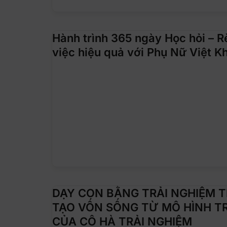
Hành trình 365 ngày Học hỏi – R
việc hiệu quả với Phụ Nữ Việt K
DẠY CON BẰNG TRẢI NGHIỆM TH
TẠO VỐN SỐNG TỪ MÔ HÌNH TR
CỦA CÔ HÀ TRẢI NGHIỆM