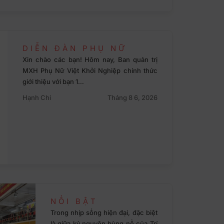
DIỄN ĐÀN PHỤ NỮ
Xin chào các bạn! Hôm nay, Ban quản trị
MXH Phụ Nữ Việt Khởi Nghiệp chính thức
giới thiệu với bạn 1…
Hạnh Chi
Tháng 8 6, 2026
NỔI BẬT
Trong nhịp sống hiện đại, đặc biệt
là giữa kỷ nguyên bùng nổ của Trí