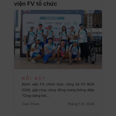
viện FV tổ chức
NỔI BẬT
Bệnh viện FV chính thức công bố FV RUN
2026, giải chạy cộng đồng mang thông điệp
“Chạy bằng trái…
Toan Thien
Tháng 7 31, 2026