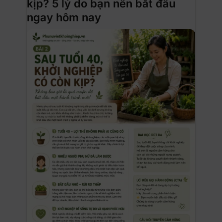
kịp? 5 lý do bạn nên bắt đầu
ngay hôm nay