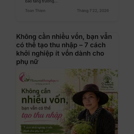
báo tăng trưởng…
Toan Thien
Tháng 7 22, 2026
Không cần nhiều vốn, bạn vẫn
có thể tạo thu nhập – 7 cách
khởi nghiệp ít vốn dành cho
phụ nữ