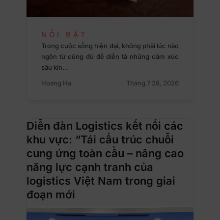
NỔI BẬT
Trong cuộc sống hiện đại, không phải lúc nào
ngôn từ cũng đủ để diễn tả những cảm xúc
sâu kín…
Hoang Ha
Tháng 7 28, 2026
Diễn đàn Logistics kết nối các
khu vực: “Tái cấu trúc chuỗi
cung ứng toàn cầu – nâng cao
năng lực cạnh tranh của
logistics Việt Nam trong giai
đoạn mới