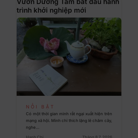
Vườn Dưỡng Tâm bắt đầu hành
trình khởi nghiệp mới
NỔI BẬT
Có một thời gian mình rất ngại xuất hiện trên
mạng xã hội. Mình chỉ thích lặng lẽ chăm cây,
nghe…
Hạnh Chi
Tháng 8 7, 2026