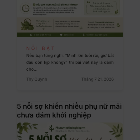
NỔI BẬT
Nếu bạn từng nghĩ: “Mình lớn tuổi rồi, giờ bắt
đầu còn kịp không?” thì bài viết này là dành
cho…
Thy Quỳnh
Tháng 7 21, 2026
5 nỗi sợ khiến nhiều phụ nữ mãi
chưa dám khởi nghiệp