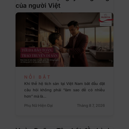
của người Việt
NỔI BẬT
Khi thế hệ tích sản tại Việt Nam bắt đầu đặt
câu hỏi không phải “làm sao để có nhiều
hơn” mà là…
Phụ Nữ Hiện Đại
Tháng 8 7, 2026