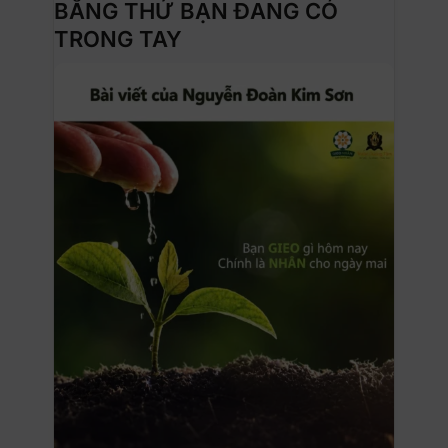
BẰNG THỨ BẠN ĐANG CÓ
TRONG TAY