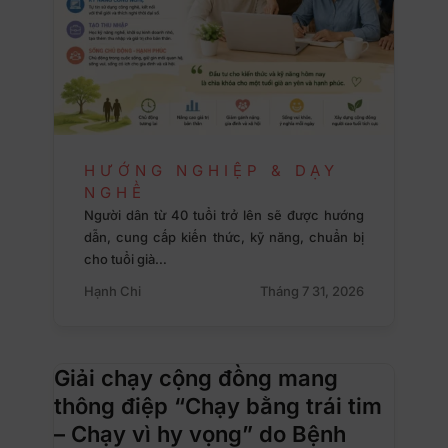
HƯỚNG NGHIỆP & DẠY
NGHỀ
Người dân từ 40 tuổi trở lên sẽ được hướng
dẫn, cung cấp kiến thức, kỹ năng, chuẩn bị
cho tuổi già…
Hạnh Chi
Tháng 7 31, 2026
Giải chạy cộng đồng mang
thông điệp “Chạy bằng trái tim
– Chạy vì hy vọng” do Bệnh