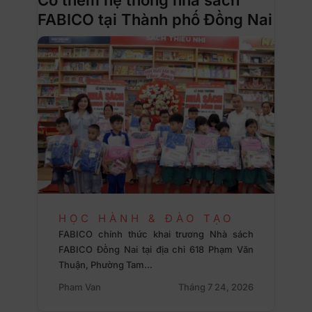
FABICO tại Thành phố Đồng Nai
HỌC HÀNH & ĐÀO TẠO
FABICO chính thức khai trương Nhà sách
FABICO Đồng Nai tại địa chỉ 618 Phạm Văn
Thuận, Phường Tam…
Pham Van
Tháng 7 24, 2026