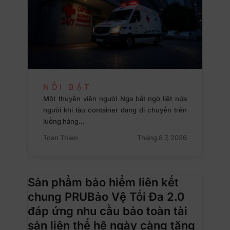
NỔI BẬT
Một thuyền viên người Nga bất ngờ liệt nửa
người khi tàu container đang di chuyển trên
luồng hàng…
Toan Thien
Tháng 8 7, 2026
Sản phẩm bảo hiểm liên kết
chung PRUBảo Vệ Tối Đa 2.0
đáp ứng nhu cầu bảo toàn tài
sản liên thế hệ ngày càng tăng