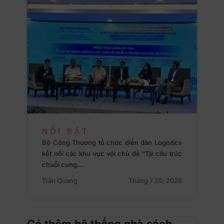
NỔI BẬT
Bộ Công Thương tổ chức diễn đàn Logistics
kết nối các khu vực với chủ đề “Tái cấu trúc
chuỗi cung…
Trần Quang
Tháng 7 25, 2026
Có thêm hệ thống nhà sách