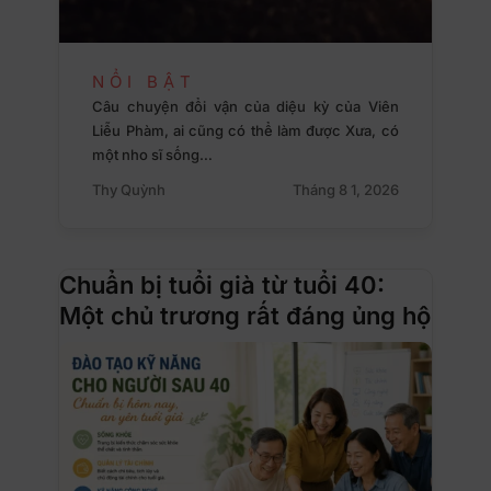
NỔI BẬT
Câu chuyện đổi vận của diệu kỳ của Viên
Liễu Phàm, ai cũng có thể làm được Xưa, có
một nho sĩ sống…
Thy Quỳnh
Tháng 8 1, 2026
Chuẩn bị tuổi già từ tuổi 40:
Một chủ trương rất đáng ủng hộ