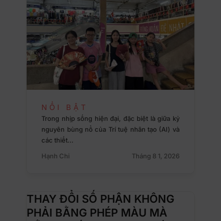
NỔI BẬT
Trong nhịp sống hiện đại, đặc biệt là giữa kỷ
nguyên bùng nổ của Trí tuệ nhân tạo (AI) và
các thiết…
Hạnh Chi
Tháng 8 1, 2026
THAY ĐỔI SỐ PHẬN KHÔNG
PHẢI BẰNG PHÉP MÀU MÀ